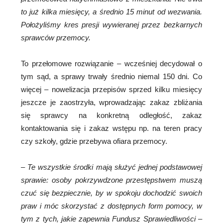
to już kilka miesięcy, a średnio 15 minut od wezwania.
Położyliśmy kres presji wywieranej przez bezkarnych
sprawców przemocy.
To przełomowe rozwiązanie – wcześniej decydował o
tym sąd, a sprawy trwały średnio niemal 150 dni. Co
więcej – nowelizacja przepisów sprzed kilku miesięcy
jeszcze je zaostrzyła, wprowadzając zakaz zbliżania
się sprawcy na konkretną odległość, zakaz
kontaktowania się i zakaz wstępu np. na teren pracy
czy szkoły, gdzie przebywa ofiara przemocy.
–
Te wszystkie środki mają służyć jednej podstawowej
sprawie: osoby pokrzywdzone przestępstwem muszą
czuć się bezpiecznie, by w spokoju dochodzić swoich
praw i móc skorzystać z dostępnych form pomocy, w
tym z tych, jakie zapewnia Fundusz Sprawiedliwości
–