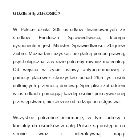
GDZIE SIĘ ZGŁOSIĆ?
W Polsce działa 305 ośrodków finansowanych ze
środków Funduszu Sprawiedliwości, którego
dysponentem jest Minister Sprawiedliwości Zbigniew
Ziobro. Można tam uzyskać bezpłatną pomoc prawną,
psychologiczną, a w razie potrzeby również materialną.
Od wejścia w życie ustawy antyprzemocowej z
pomocy placówek skorzystało ponad 26,5 tys. osób
dotkniętych przemocą domową. Specjaliści zatrudnieni
w ośrodkach pomagają każdej osobie pokrzywdzonej
przestępstwem, niezależnie od rodzaju przestępstwa.
Wszystkie potrzebne informacje, w tym adresy i
kontakty do ośrodków w całej Polsce są dostępne na
stronie wraz z interaktywną mapą: