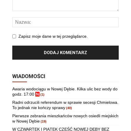
Zapisz moje dane w tej przeglądarce.
WIADOMOŚCI
Awaria wodociągu w Nowej Dębie. Kilka ulic bez wody do
godz. 17:00
N
(1)
Radni odrzucili referendum w sprawie secesji Chmielowa.
To jednak nie kończy sprawy
(40)
Pierwsze zebrania mieszkańców nowych osiedli miejskich
w Nowej Dębie
(19)
W CZWARTEK I PIĄTEK CZĘŚĆ NOWEJ DĘBY BEZ