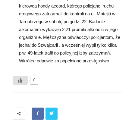
kierowca hondy accord, którego policjanci ruchu
drogowego zatrzymali do kontroli na ul. Matejki w
Tarnobrzegu w sobotę po godz. 22. Badanie
alkomatem wykazało 2,21 promila alkoholu w jego
organizmie. Mężczyzna oświadczył policjantom, że
jechał do Szwajcarii , a wcześniej wypił tylko kilka
piw. 49-latek trafił do policyjnej izby zatrzymań.
Wkrótce odpowie za popełnione przestępstwo
0