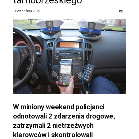
tarnobrzeskiego
3 września 2019
1
W miniony weekend policjanci
odnotowali 2 zdarzenia drogowe,
zatrzymali 2 nietrzeźwych
kierowców i skontrolowali