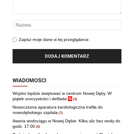
Zapisz moje dane w tej przeglądarce.
WIADOMOŚCI
Wojsko będzie świętować w centrum Nowej Dęby. W
piątek uroczystości i defilada
N
(4)
Nowoczesna aparatura kardiologiczna trafiła do
nowodębskiego szpitala
(7)
Awaria wodociągu w Nowej Dębie. Kilka ulic bez wody do
godz. 17:00
(5)