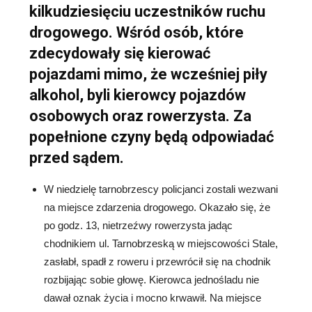
kilkudziesięciu uczestników ruchu
drogowego. Wśród osób, które
zdecydowały się kierować
pojazdami mimo, że wcześniej piły
alkohol, byli kierowcy pojazdów
osobowych oraz rowerzysta. Za
popełnione czyny będą odpowiadać
przed sądem.
W niedzielę tarnobrzescy policjanci zostali wezwani
na miejsce zdarzenia drogowego. Okazało się, że
po godz. 13, nietrzeźwy rowerzysta jadąc
chodnikiem ul. Tarnobrzeską w miejscowości Stale,
zasłabł, spadł z roweru i przewrócił się na chodnik
rozbijając sobie głowę. Kierowca jednośladu nie
dawał oznak życia i mocno krwawił. Na miejsce