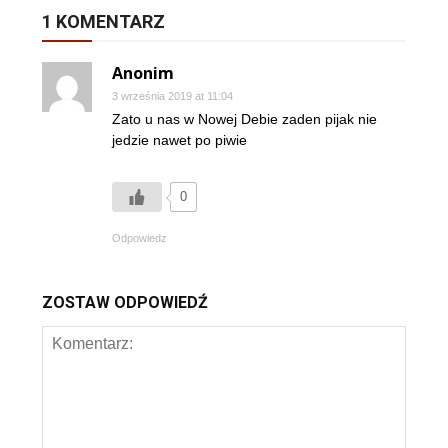
1 KOMENTARZ
Anonim
3 września 2019 at 11:04
Zato u nas w Nowej Debie zaden pijak nie
jedzie nawet po piwie
0
Odpowiedz
ZOSTAW ODPOWIEDŹ