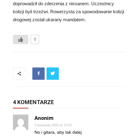
doprowadził do zderzenia z nissanem. Uczestnicy
kolizji byli trzeźwi. Rowerzysta za spowodowanie kolizji
drogowej został ukarany mandatem.
0
4 KOMENTARZE
Anonim
9 listopada 2020 at 13:55
No i gitara, aby tak dalej