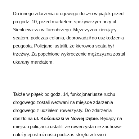
Do innego zdarzenia drogowego doszło w piątek przed
po godz. 10, przed marketem spożywczym przy ul.
Sienkiewicza w Tarnobrzegu. Mężczyzna kierujący
seatem, podczas cofania, doprowadził do uszkodzenia
peugeota. Policjanci ustalili, że kierowca seata był
trzeźwy. Za popełnione wykroczenie mężczyzna został
ukarany mandatem.
Także w piątek po godz. 14, funkcjonariusze ruchu
drogowego zostali wezwani na miejsce zdarzenia
drogowego z udziałem rowerzysty. Do zdarzenia
doszło na
ul. Kościuszki w Nowej Dębie
. Będący na
miejscu policjanci ustalili, że rowerzysta nie zachował
należytej ostrożności podczas skrętu w lewo i