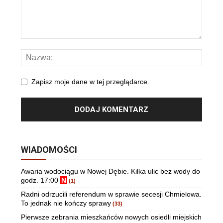
Zapisz moje dane w tej przeglądarce.
WIADOMOŚCI
Awaria wodociągu w Nowej Dębie. Kilka ulic bez wody do
godz. 17:00
N
(1)
Radni odrzucili referendum w sprawie secesji Chmielowa.
To jednak nie kończy sprawy
(33)
Pierwsze zebrania mieszkańców nowych osiedli miejskich