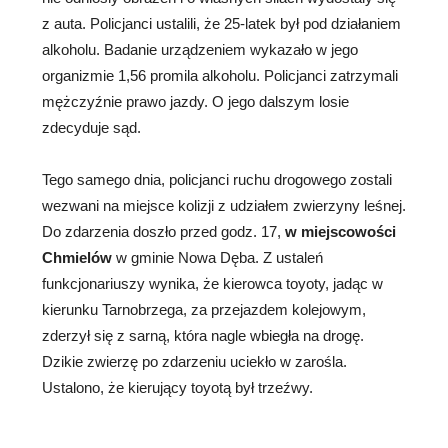
z auta. Policjanci ustalili, że 25-latek był pod działaniem
alkoholu. Badanie urządzeniem wykazało w jego
organizmie 1,56 promila alkoholu. Policjanci zatrzymali
mężczyźnie prawo jazdy. O jego dalszym losie
zdecyduje sąd.
Tego samego dnia, policjanci ruchu drogowego zostali
wezwani na miejsce kolizji z udziałem zwierzyny leśnej.
Do zdarzenia doszło przed godz. 17,
w miejscowości
Chmielów
w gminie Nowa Dęba. Z ustaleń
funkcjonariuszy wynika, że kierowca toyoty, jadąc w
kierunku Tarnobrzega, za przejazdem kolejowym,
zderzył się z sarną, która nagle wbiegła na drogę.
Dzikie zwierzę po zdarzeniu uciekło w zarośla.
Ustalono, że kierujący toyotą był trzeźwy.