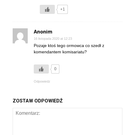
+1
Anonim
16 listopada 2020 at 12:23
Pozaje ktoś tego ormowca co szedł z
komendantem komisariatu?
0
Odpowiedz
ZOSTAW ODPOWIEDŹ