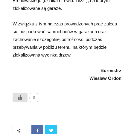
Broniewskiego (działka nr ewid. 168/1), na którym
zlokalizowane są garaże.
W związku z tym na czas prowadzonych prac zaleca
się nie parkować samochodów w garażach oraz
zachowanie szczególnej ostrożności podczas
przebywania w pobliżu terenu, na którym będzie
zlokalizowana wycinka drzew.
Burmistrz
Wiesław Ordon
0