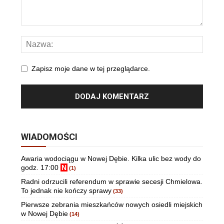
Zapisz moje dane w tej przeglądarce.
WIADOMOŚCI
Awaria wodociągu w Nowej Dębie. Kilka ulic bez wody do
godz. 17:00
N
(1)
Radni odrzucili referendum w sprawie secesji Chmielowa.
To jednak nie kończy sprawy
(33)
Pierwsze zebrania mieszkańców nowych osiedli miejskich
w Nowej Dębie
(14)