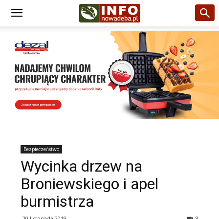
Bezpieczeństwo
Wycinka drzew na
Broniewskiego i apel
burmistrza
20 listopada 2019
8