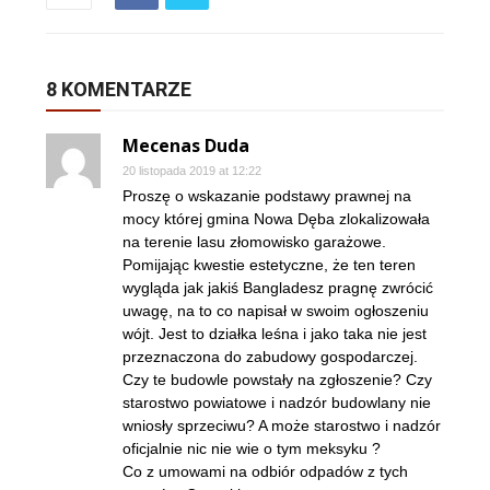
8 KOMENTARZE
Mecenas Duda
20 listopada 2019 at 12:22
Proszę o wskazanie podstawy prawnej na
mocy której gmina Nowa Dęba zlokalizowała
na terenie lasu złomowisko garażowe.
Pomijając kwestie estetyczne, że ten teren
wygląda jak jakiś Bangladesz pragnę zwrócić
uwagę, na to co napisał w swoim ogłoszeniu
wójt. Jest to działka leśna i jako taka nie jest
przeznaczona do zabudowy gospodarczej.
Czy te budowle powstały na zgłoszenie? Czy
starostwo powiatowe i nadzór budowlany nie
wniosły sprzeciwu? A może starostwo i nadzór
oficjalnie nic nie wie o tym meksyku ?
Co z umowami na odbiór odpadów z tych