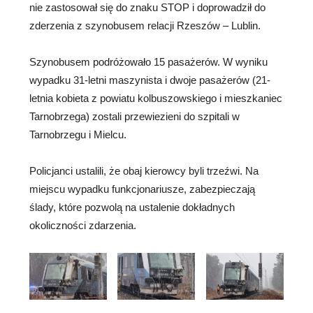
nie zastosował się do znaku STOP i doprowadził do
zderzenia z szynobusem relacji Rzeszów – Lublin.
Szynobusem podróżowało 15 pasażerów. W wyniku
wypadku 31-letni maszynista i dwoje pasażerów (21-
letnia kobieta z powiatu kolbuszowskiego i mieszkaniec
Tarnobrzega) zostali przewiezieni do szpitali w
Tarnobrzegu i Mielcu.
Policjanci ustalili, że obaj kierowcy byli trzeźwi. Na
miejscu wypadku funkcjonariusze, zabezpieczają
ślady, które pozwolą na ustalenie dokładnych
okoliczności zdarzenia.