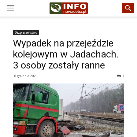
Bezpieczeństwo
Wypadek na przejeździe
kolejowym w Jadachach.
3 osoby zostały ranne
6 grudnia 2021
7