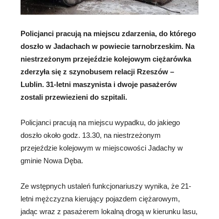
Policjanci pracują na miejscu zdarzenia, do którego
doszło w Jadachach w powiecie tarnobrzeskim. Na
niestrzeżonym przejeździe kolejowym ciężarówka
zderzyła się z szynobusem relacji Rzeszów –
Lublin. 31-letni maszynista i dwoje pasażerów
zostali przewiezieni do szpitali.
Policjanci pracują na miejscu wypadku, do jakiego
doszło około godz. 13.30, na niestrzeżonym
przejeździe kolejowym w miejscowości Jadachy w
gminie Nowa Dęba.
Ze wstępnych ustaleń funkcjonariuszy wynika, że 21-
letni mężczyzna kierujący pojazdem ciężarowym,
jadąc wraz z pasażerem lokalną drogą w kierunku lasu,