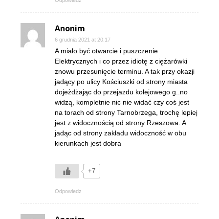
Anonim
6 grudnia 2021 at 20:17
A miało być otwarcie i puszczenie
Elektrycznych i co przez idiotę z ciężarówki
znowu przesunięcie terminu. A tak przy okazji
jadący po ulicy Kościuszki od strony miasta
dojeżdżając do przejazdu kolejowego g..no
widzą, kompletnie nic nie widać czy coś jest
na torach od strony Tarnobrzega, trochę lepiej
jest z widocznością od strony Rzeszowa. A
jadąc od strony zakładu widoczność w obu
kierunkach jest dobra
+7
Odpowiedz