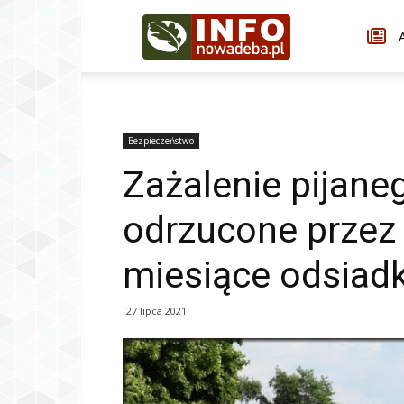
Infonowadeba.pl
A
Bezpieczeństwo
Zażalenie pijane
odrzucone przez
miesiące odsiadk
27 lipca 2021