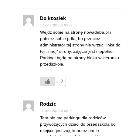
Do ktosiek
17 lipca 2020 at 00:27
Wejdź sobie na stronę nowadeba.pl i
pobierz sobie pdfa, bo przecież
administrator tej strony nie wrzuci linka do
tej „innej” strony. Zdjęcie jest niepełne.
Parkingi będą od strony bloku w kierunku
przedszkola.
0
Rodzic
17 lipca 2020 at 08:09
Tam nie ma parkingu dla rodziców
przywożących dzieci do przedszkola bo
miejsce jest zajęte przez panie