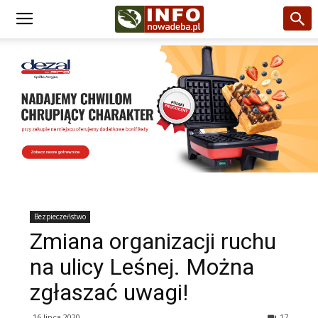
Bezpieczeństwo
Zmiana organizacji ruchu
na ulicy Leśnej. Można
zgłaszać uwagi!
16 lipca 2020
17