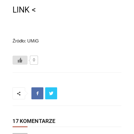
LINK
<
Źródło: UMiG
0
17 KOMENTARZE