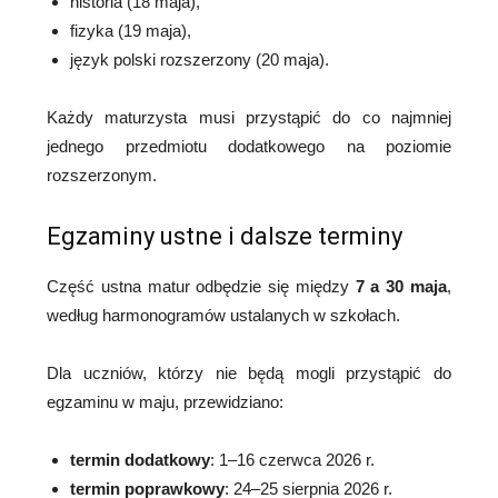
historia (18 maja),
fizyka (19 maja),
język polski rozszerzony (20 maja).
Każdy maturzysta musi przystąpić do co najmniej
jednego przedmiotu dodatkowego na poziomie
rozszerzonym.
Egzaminy ustne i dalsze terminy
Część ustna matur odbędzie się między
7 a 30 maja
,
według harmonogramów ustalanych w szkołach.
Dla uczniów, którzy nie będą mogli przystąpić do
egzaminu w maju, przewidziano:
termin dodatkowy
: 1–16 czerwca 2026 r.
termin poprawkowy
: 24–25 sierpnia 2026 r.