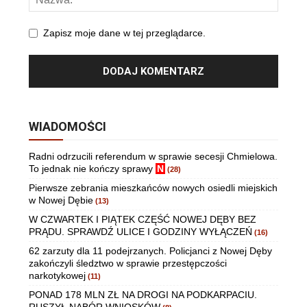
Zapisz moje dane w tej przeglądarce.
WIADOMOŚCI
Radni odrzucili referendum w sprawie secesji Chmielowa.
To jednak nie kończy sprawy
N
(28)
Pierwsze zebrania mieszkańców nowych osiedli miejskich
w Nowej Dębie
(13)
W CZWARTEK I PIĄTEK CZĘŚĆ NOWEJ DĘBY BEZ
PRĄDU. SPRAWDŹ ULICE I GODZINY WYŁĄCZEŃ
(16)
62 zarzuty dla 11 podejrzanych. Policjanci z Nowej Dęby
zakończyli śledztwo w sprawie przestępczości
narkotykowej
(11)
PONAD 178 MLN ZŁ NA DROGI NA PODKARPACIU.