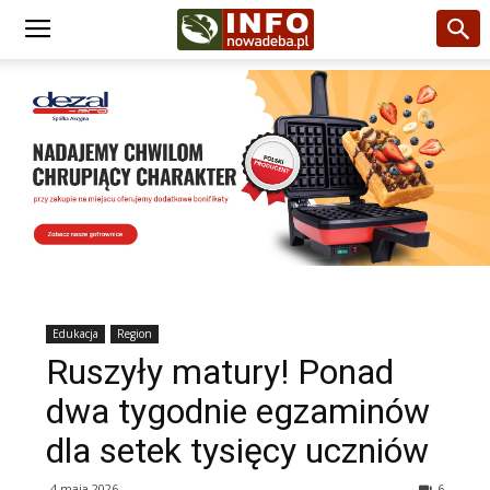
Edukacja
Region
Ruszyły matury! Ponad
dwa tygodnie egzaminów
dla setek tysięcy uczniów
4 maja 2026
6