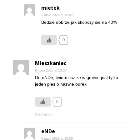
mietek
6 maja 2026 at 10:02
Bedzie dobrze jak skonczy sie na 40%
0
Mieszkaniec
6 maja 2026 at 10:00
Do eNDe, twierdzisz ze w gminie jest tylko
jeden pies o nazwie burek
0
Odpowiedz
eNDe
6 maja 2026 at 18:09