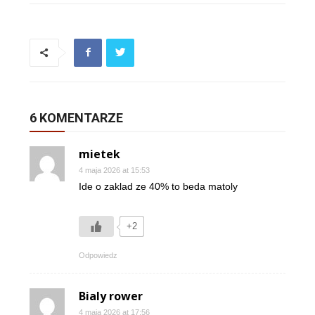
6 KOMENTARZE
mietek
4 maja 2026 at 15:53
Ide o zaklad ze 40% to beda matoly
+2
Odpowiedz
Bialy rower
4 maja 2026 at 17:56