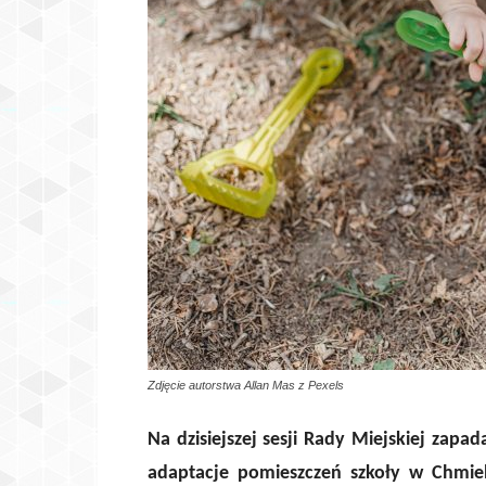
Zdjęcie autorstwa Allan Mas z Pexels
Na dzisiejszej sesji Rady Miejskiej zap
adaptacje pomieszczeń szkoły w Chmie