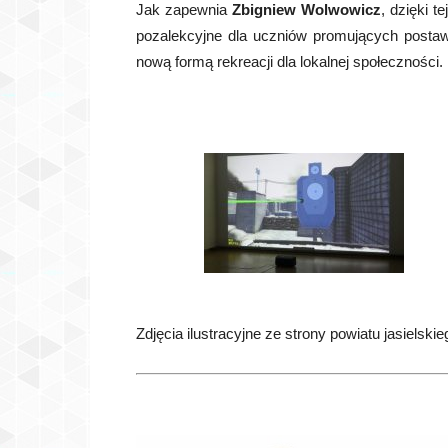
Jak zapewnia
Zbigniew Wolwowicz
, dzięki t
pozalekcyjne dla uczniów promujących postawy 
nową formą rekreacji dla lokalnej społeczności.
Zdjęcia ilustracyjne ze strony powiatu jasielskie