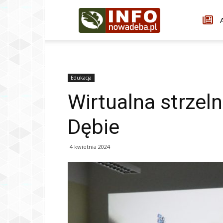
Infonowadeba.pl
A
Edukacja
Wirtualna strzel
Dębie
4 kwietnia 2024