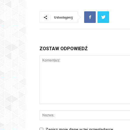
Udostępnij
ZOSTAW ODPOWIEDŹ
Zapisz moje dane w tej przeglądarce.