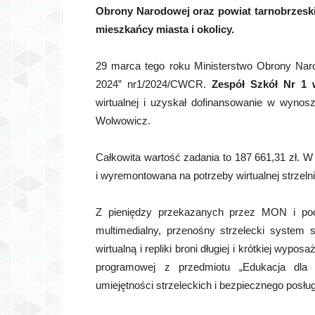
Obrony Narodowej oraz powiat tarnobrzeski. 
mieszkańcy miasta i okolicy.
29 marca tego roku Ministerstwo Obrony Narod
2024” nr1/2024/CWCR.
Zespół Szkół Nr 1 
wirtualnej i uzyskał dofinansowanie w wynosz
Wolwowicz.
Całkowita wartość zadania to 187 661,31 zł. W
i wyremontowana na potrzeby wirtualnej strzelni
Z pieniędzy przekazanych przez MON i poc
multimedialny, przenośny strzelecki system 
wirtualną i repliki broni długiej i krótkiej wyp
programowej z przedmiotu „Edukacja dla 
umiejętności strzeleckich i bezpiecznego posług