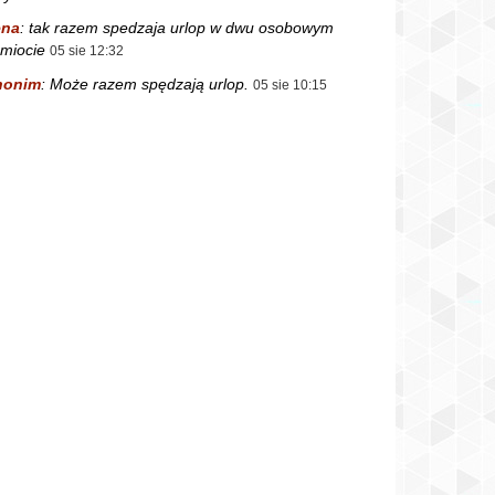
ena
:
tak razem spedzaja urlop w dwu osobowym
miocie
05 sie 12:32
nonim
:
Może razem spędzają urlop.
05 sie 10:15