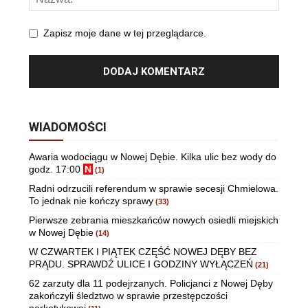
Zapisz moje dane w tej przeglądarce.
WIADOMOŚCI
Awaria wodociągu w Nowej Dębie. Kilka ulic bez wody do
godz. 17:00
N
(1)
Radni odrzucili referendum w sprawie secesji Chmielowa.
To jednak nie kończy sprawy
(33)
Pierwsze zebrania mieszkańców nowych osiedli miejskich
w Nowej Dębie
(14)
W CZWARTEK I PIĄTEK CZĘŚĆ NOWEJ DĘBY BEZ
PRĄDU. SPRAWDŹ ULICE I GODZINY WYŁĄCZEŃ
(21)
62 zarzuty dla 11 podejrzanych. Policjanci z Nowej Dęby
zakończyli śledztwo w sprawie przestępczości
narkotykowej