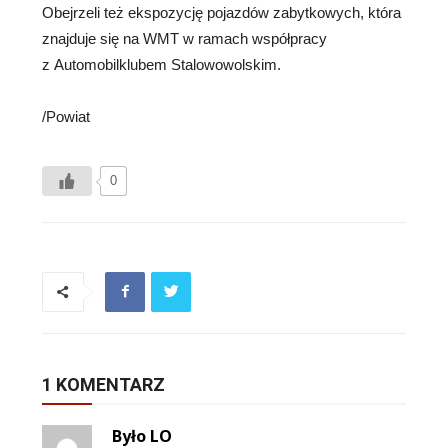
Obejrzeli też ekspozycję pojazdów zabytkowych, która
znajduje się na WMT w ramach współpracy
z Automobilklubem Stalowowolskim.
/Powiat
0
1 KOMENTARZ
Było LO