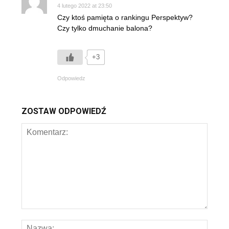
4 lutego 2022 at 23:50
Czy ktoś pamięta o rankingu Perspektyw?
Czy tylko dmuchanie balona?
+3
Odpowiedz
ZOSTAW ODPOWIEDŹ