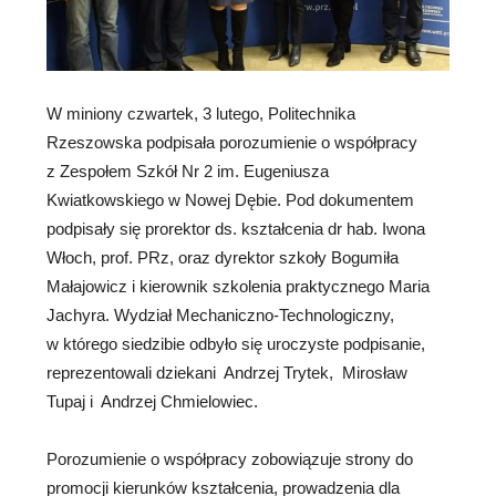
W miniony czwartek, 3 lutego, Politechnika
Rzeszowska podpisała porozumienie o współpracy
z Zespołem Szkół Nr 2 im. Eugeniusza
Kwiatkowskiego w Nowej Dębie. Pod dokumentem
podpisały się prorektor ds. kształcenia dr hab. Iwona
Włoch, prof. PRz, oraz dyrektor szkoły Bogumiła
Małajowicz i kierownik szkolenia praktycznego Maria
Jachyra. Wydział Mechaniczno-Technologiczny,
w którego siedzibie odbyło się uroczyste podpisanie,
reprezentowali dziekani Andrzej Trytek, Mirosław
Tupaj i Andrzej Chmielowiec.
Porozumienie o współpracy zobowiązuje strony do
promocji kierunków kształcenia, prowadzenia dla