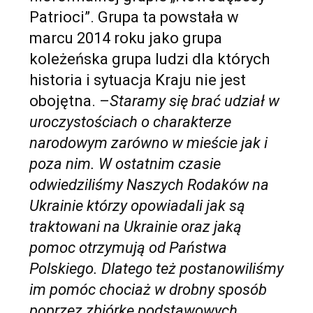
Patrioci”. Grupa ta powstała w
marcu 2014 roku jako grupa
koleżeńska grupa ludzi dla których
historia i sytuacja Kraju nie jest
obojętna. –
Staramy się brać udział w
uroczystościach o charakterze
narodowym zarówno w mieście jak i
poza nim. W ostatnim czasie
odwiedziliśmy Naszych Rodaków na
Ukrainie którzy opowiadali jak są
traktowani na Ukrainie oraz jaką
pomoc otrzymują od Państwa
Polskiego. Dlatego też postanowiliśmy
im pomóc chociaż w drobny sposób
poprzez zbiórkę podstawowych