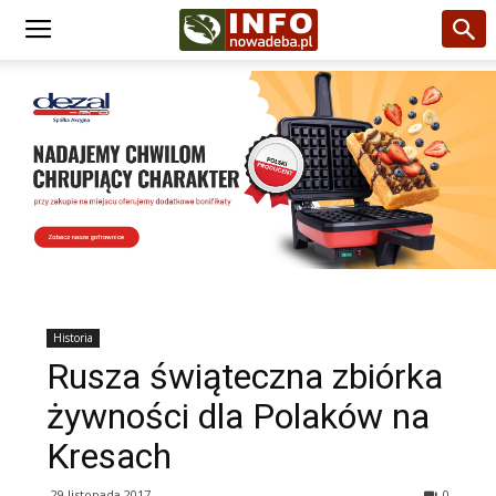
Historia
Rusza świąteczna zbiórka
żywności dla Polaków na
Kresach
29 listopada 2017
0