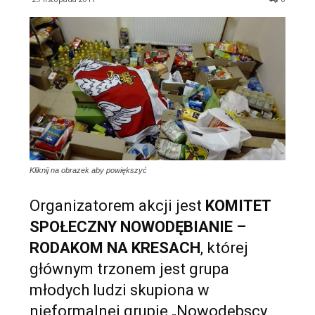
Kliknij na obrazek aby powiększyć
Organizatorem akcji jest
KOMITET
SPOŁECZNY NOWODĘBIANIE –
RODAKOM NA KRESACH
, której
głównym trzonem jest grupa
młodych ludzi skupiona w
nieformalnej grupie „Nowodębscy