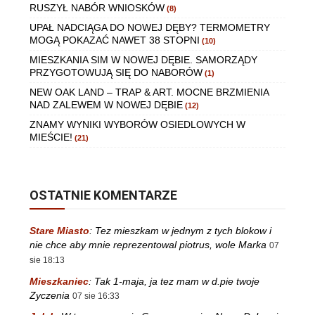
RUSZYŁ NABÓR WNIOSKÓW
(8)
UPAŁ NADCIĄGA DO NOWEJ DĘBY? TERMOMETRY
MOGĄ POKAZAĆ NAWET 38 STOPNI
(10)
MIESZKANIA SIM W NOWEJ DĘBIE. SAMORZĄDY
PRZYGOTOWUJĄ SIĘ DO NABORÓW
(1)
NEW OAK LAND – TRAP & ART. MOCNE BRZMIENIA
NAD ZALEWEM W NOWEJ DĘBIE
(12)
ZNAMY WYNIKI WYBORÓW OSIEDLOWYCH W
MIEŚCIE!
(21)
OSTATNIE KOMENTARZE
Stare Miasto
:
Tez mieszkam w jednym z tych blokow i
nie chce aby mnie reprezentowal piotrus, wole Marka
07
sie 18:13
Mieszkaniec
:
Tak 1-maja, ja tez mam w d.pie twoje
Zyczenia
07 sie 16:33