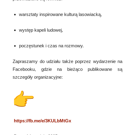
warsztaty inspirowane kulturą lasowiacką,
występ kapeli ludowej,
poczęstunek i czas na rozmowy.
Zapraszamy do udziału także poprzez wydarzenie na
Facebooku, gdzie na bieżąco publikowane są
szczegóły organizacyjne:
https://fb.me/e/3KULbMtGx