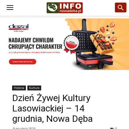
Historia
Kultura
Dzień Żywej Kultury
Lasowiackiej – 14
grudnia, Nowa Dęba
9 grudnia 2025
0