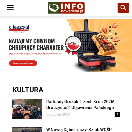
KULTURA
Radosny Orszak Trzech Króli 2026!
Uroczystość Objawienia Pańskiego
6 stycznia 2026
4
W Nowej Dębie ruszył Sztab WOŚP