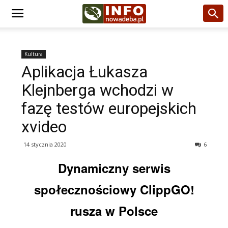
Kultura
Aplikacja Łukasza
Klejnberga wchodzi w
fazę testów europejskich
xvideo
14 stycznia 2020
6
Dynamiczny serwis
społecznościowy ClippGO!
rusza w Polsce