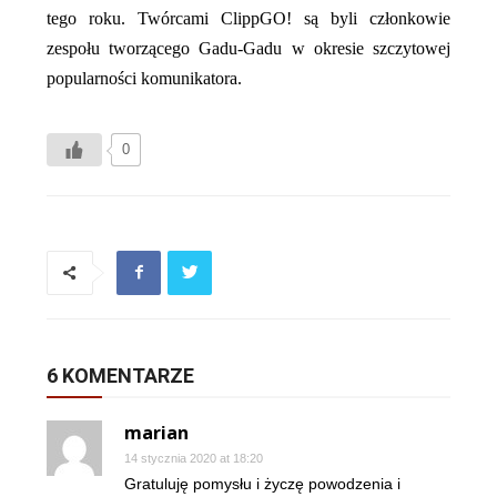
tego roku. Twórcami ClippGO! są byli członkowie
zespołu tworzącego Gadu-Gadu w okresie szczytowej
popularności komunikatora.
0
6 KOMENTARZE
marian
14 stycznia 2020 at 18:20
Gratuluję pomysłu i życzę powodzenia i