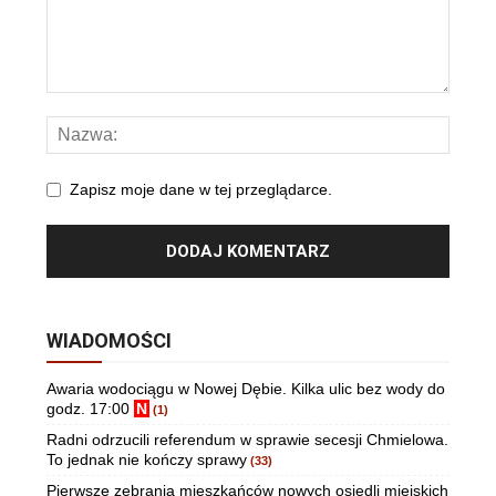
Zapisz moje dane w tej przeglądarce.
WIADOMOŚCI
Awaria wodociągu w Nowej Dębie. Kilka ulic bez wody do
godz. 17:00
N
(1)
Radni odrzucili referendum w sprawie secesji Chmielowa.
To jednak nie kończy sprawy
(33)
Pierwsze zebrania mieszkańców nowych osiedli miejskich