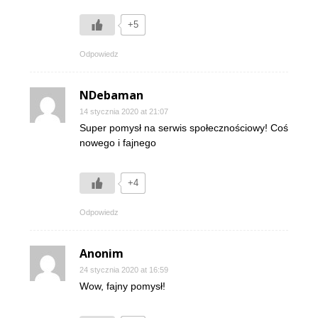
+5
Odpowiedz
NDebaman
14 stycznia 2020 at 21:07
Super pomysł na serwis społecznościowy! Coś
nowego i fajnego
+4
Odpowiedz
Anonim
24 stycznia 2020 at 16:59
Wow, fajny pomysł!