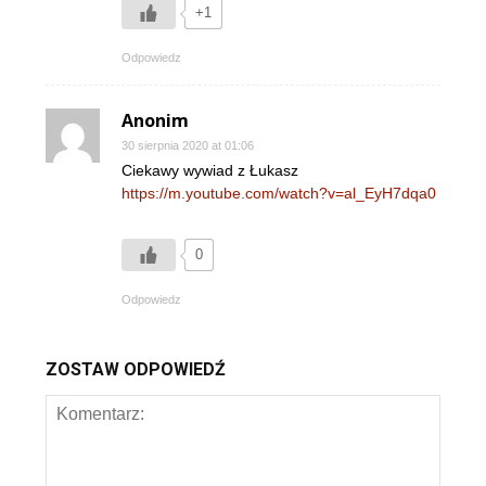
+1
Odpowiedz
Anonim
30 sierpnia 2020 at 01:06
Ciekawy wywiad z Łukasz
https://m.youtube.com/watch?v=al_EyH7dqa0
0
Odpowiedz
ZOSTAW ODPOWIEDŹ