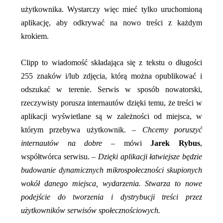
użytkownika. Wystarczy więc mieć tylko uruchomioną
aplikację, aby odkrywać na nowo treści z każdym
krokiem.
Clipp to wiadomość składająca się z tekstu o długości
255 znaków i/lub zdjęcia, którą można opublikować i
odszukać w terenie. Serwis w sposób nowatorski,
rzeczywisty porusza internautów dzięki temu, że treści w
aplikacji wyświetlane są w zależności od miejsca, w
którym przebywa użytkownik. –
Chcemy poruszyć
internautów na dobre
– mówi
Jarek Rybus
,
współtwórca serwisu. –
Dzięki aplikacji łatwiejsze będzie
budowanie dynamicznych mikrospołeczności skupionych
wokół danego miejsca, wydarzenia. Stwarza to nowe
podejście do tworzenia i dystrybucji treści przez
użytkowników serwisów społecznościowych.