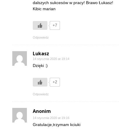
dalszych sukcesów w pracy! Brawo Łukasz!
Kibic marian
+7
Odpowiedz
Lukasz
14 stycznia 2020 at 19:14
Dzięki :)
+2
Odpowiedz
Anonim
14 stycznia 2020 at 19:16
Gratulacje,trzymam kciuki