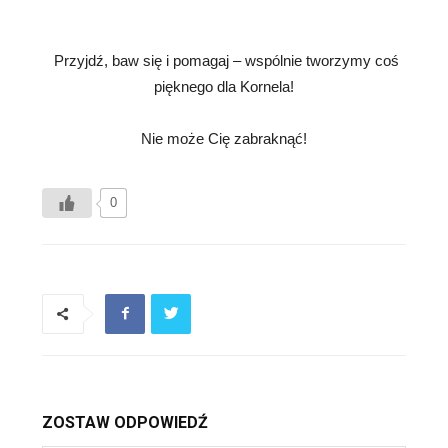
Przyjdź, baw się i pomagaj – wspólnie tworzymy coś
pięknego dla Kornela!
Nie może Cię zabraknąć!
0
ZOSTAW ODPOWIEDŹ