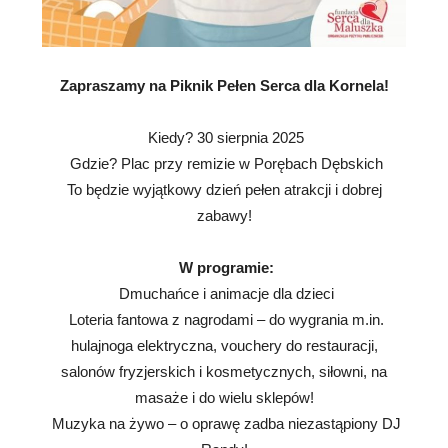
Zapraszamy na Piknik Pełen Serca dla Kornela!
Kiedy? 30 sierpnia 2025
Gdzie? Plac przy remizie w Porębach Dębskich
To będzie wyjątkowy dzień pełen atrakcji i dobrej
zabawy!
W programie:
Dmuchańce i animacje dla dzieci
Loteria fantowa z nagrodami – do wygrania m.in.
hulajnoga elektryczna, vouchery do restauracji,
salonów fryzjerskich i kosmetycznych, siłowni, na
masaże i do wielu sklepów!
Muzyka na żywo – o oprawę zadba niezastąpiony DJ