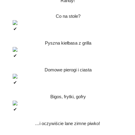
Randy!
Co na stole?
Pyszna kiełbasa z grilla
Domowe pierogi i ciasta
Bigos, frytki, gofry
…i oczywiście lane zimne piwko!