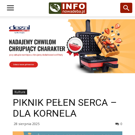
Kultura
PIKNIK PEŁEN SERCA –
DLA KORNELA
28 sierpnia 2025
0