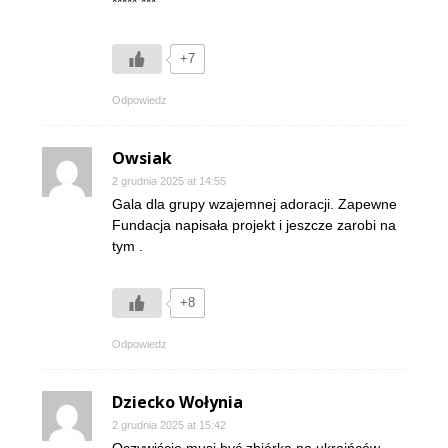
***** ***
+7
Odpowiedz
Owsiak
2 grudnia 2025 at 14:55
Gala dla grupy wzajemnej adoracji. Zapewne
Fundacja napisała projekt i jeszcze zarobi na
tym .
+8
Odpowiedz
Dziecko Wołynia
2 grudnia 2025 at 15:42