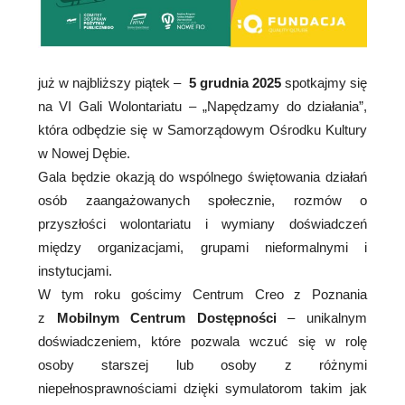
już w najbliższy piątek –
5 grudnia 2025
spotkajmy się
na VI Gali Wolontariatu – „Napędzamy do działania”,
która odbędzie się w Samorządowym Ośrodku Kultury
w Nowej Dębie.
Gala będzie okazją do wspólnego świętowania działań
osób zaangażowanych społecznie, rozmów o
przyszłości wolontariatu i wymiany doświadczeń
między organizacjami, grupami nieformalnymi i
instytucjami.
W tym roku gościmy Centrum Creo z Poznania
z
Mobilnym Centrum Dostępności
– unikalnym
doświadczeniem, które pozwala wczuć się w rolę
osoby starszej lub osoby z różnymi
niepełnosprawnościami dzięki symulatorom takim jak