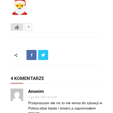
0
4 KOMENTARZE
Anonim
2 grudnia 2025 at 13:45
Przepraszam ale nic to nie wnosi do sytuacji w
Polsce,idzie bieda i śmierć,a zapomniałem