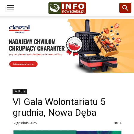
Kultura
VI Gala Wolontariatu 5
grudnia, Nowa Dęba
2 grudnia 2025
4