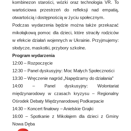
kombinezon starości, wózki oraz technologia VR. To
wartościowa przestrzeń do refleksji nad empatią,
otwartością i dostępnością w życiu społecznym.
Podczas wydarzenia będzie można także przekazać
mikołajkową pomoc dla dzieci, które straciły rodziców
w efekcie działań wojennych w Ukrainie. Przyjmujemy:
słodycze, maskotki, przybory szkolne.
Program wydarzenia
12:00 – Rozpoczęcie
12:30 – Panel dyskusyjny: Moc Małych Społeczności
13:30 – Wręczenie nagród „Napędzamy do działania”
14:00 – Panel dyskusyjny: Wolontariat
międzynarodowy w czasach kryzysu – Regionalny
Ośrodek Debaty Międzynarodowej Podkarpacie
14:30 – Koncert finałowy – Anielskie Grajki
16:00 – Spotkanie z Mikołajem dla dzieci z Gminy
Nowa Dęba