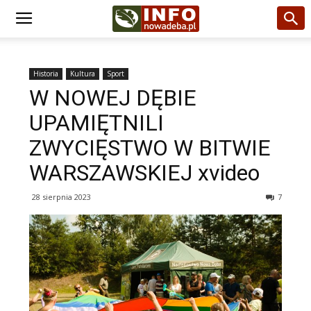
Historia
Kultura
Sport
W NOWEJ DĘBIE
UPAMIĘTNILI
ZWYCIĘSTWO W BITWIE
WARSZAWSKIEJ xvideo
28 sierpnia 2023
7