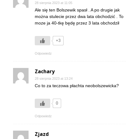
28 sierpnia 2023 at 11:05
Ale się ten Bolszewik spasł . A po drugie jak
można stulecie przez dwa lata obchodzić . To
moze ja 40-tkę będę przez 3 lata obchodził
+3
Odpowiedz
Zachary
28 sierpnia 2023 at 13:24
Co to za teczowa płachta neobolszewicka?
0
Odpowiedz
Zjazd