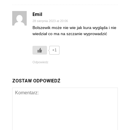
Emil
28 sierpnia 2023 at 20:06
Bolszewik może nie wie jak kura wygląda i nie
wiedział co ma na szczanie wyprowadzić
+1
Odpowiedz
ZOSTAW ODPOWIEDŹ