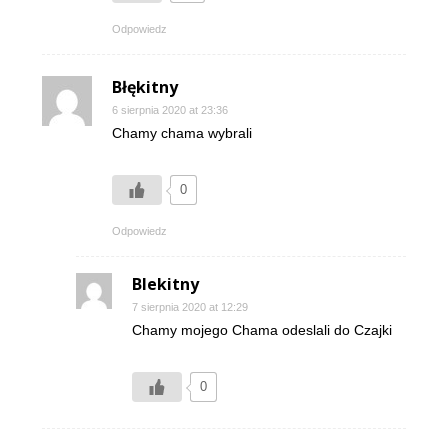
Odpowiedz
Błękitny
6 sierpnia 2020 at 23:36
Chamy chama wybrali
0
Odpowiedz
Blekitny
7 sierpnia 2020 at 12:29
Chamy mojego Chama odeslali do Czajki
0