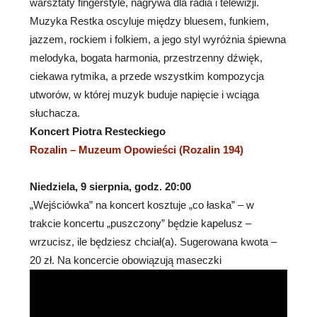
warsztaty fingerstyle, nagrywa dla radia i telewizji.
Muzyka Restka oscyluje między bluesem, funkiem,
jazzem, rockiem i folkiem, a jego styl wyróżnia śpiewna
melodyka, bogata harmonia, przestrzenny dźwięk,
ciekawa rytmika, a przede wszystkim kompozycja
utworów, w której muzyk buduje napięcie i wciąga
słuchacza.
Koncert Piotra Resteckiego
Rozalin – Muzeum Opowieści (Rozalin 194)
Niedziela, 9 sierpnia, godz. 20:00
„Wejściówka” na koncert kosztuje „co łaska” – w
trakcie koncertu „puszczony” będzie kapelusz –
wrzucisz, ile będziesz chciał(a). Sugerowana kwota –
20 zł. Na koncercie obowiązują maseczki