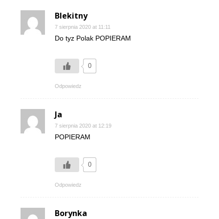
Blekitny
7 sierpnia 2020 at 11:11
Do tyz Polak POPIERAM
0
Odpowiedz
Ja
7 sierpnia 2020 at 12:19
POPIERAM
0
Odpowiedz
Borynka