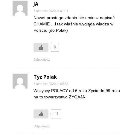
JA
7 sierpnia 2020 at 01:01
Nawet prostego zdania nie umiesz napisać
CHAMIE …i tak właśnie wygląda władza w
Polsce. (do Polak)
0
Odpowiedz
Tyz Polak
7 sierpnia 2020 at 09:38
Wszyscy POLACY od 6 roku Zycia do 99 roku
na to towarzystwo ZYGAJA
+1
Odpowiedz