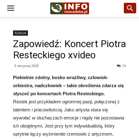
Kultura
Zapowiedź: Koncert Piotra
Resteckiego xvideo
5 sierpnia 2020
16
Piekielnie zdolny, bosko wrażliwy, człowiek-
orkiestra, nadczłowiek – takie określenia zdarza się
słyszeć po koncertach Piotra Resteckiego.
Restek jest przykładem ogromnej pasji, połączonej z
talentem i pracowitością. Jako artysta stara się
wywołać w słuchaczach emocje i nigdy nie pozostawia
ich obojętnymi. Jest przy tym indywidualistą, który
sprytnie łączy wyśmienite rzemiosło z artyzmem,