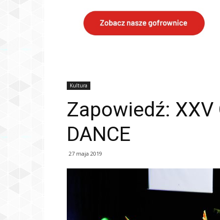
Kultura
Zapowiedź: XXV 
DANCE
27 maja 2019