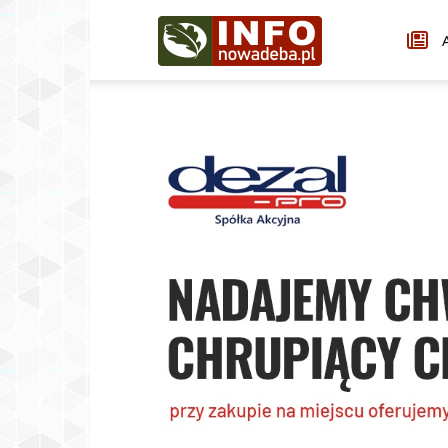
Infonowadeba.pl
A