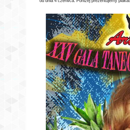
od dnia 4 czerwca. Poniżej prezentujemy plakat