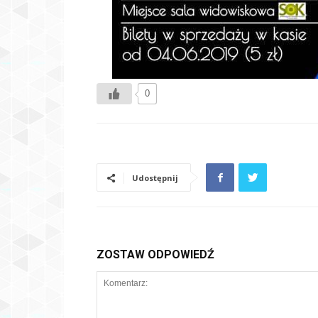
0
Udostępnij
ZOSTAW ODPOWIEDŹ