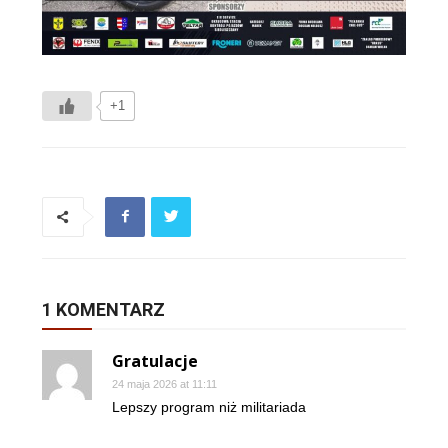
+1
1 KOMENTARZ
Gratulacje
24 maja 2026 at 11:11
Lepszy program niż militariada