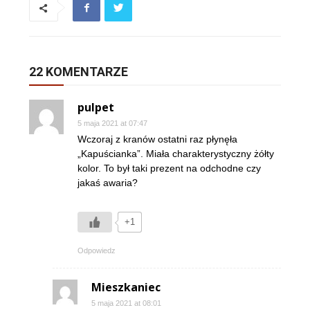
22 KOMENTARZE
pulpet
5 maja 2021 at 07:47
Wczoraj z kranów ostatni raz płynęła
„Kapuścianka”. Miała charakterystyczny żółty
kolor. To był taki prezent na odchodne czy
jakaś awaria?
+1
Odpowiedz
Mieszkaniec
5 maja 2021 at 08:01