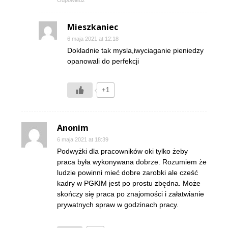
Mieszkaniec
6 maja 2021 at 12:18
Dokladnie tak mysla,iwyciaganie pieniedzy
opanowali do perfekcji
+1
Anonim
6 maja 2021 at 18:39
Podwyżki dla pracowników oki tylko żeby
praca była wykonywana dobrze. Rozumiem że
ludzie powinni mieć dobre zarobki ale cześć
kadry w PGKIM jest po prostu zbędna. Może
skończy się praca po znajomości i załatwianie
prywatnych spraw w godzinach pracy.