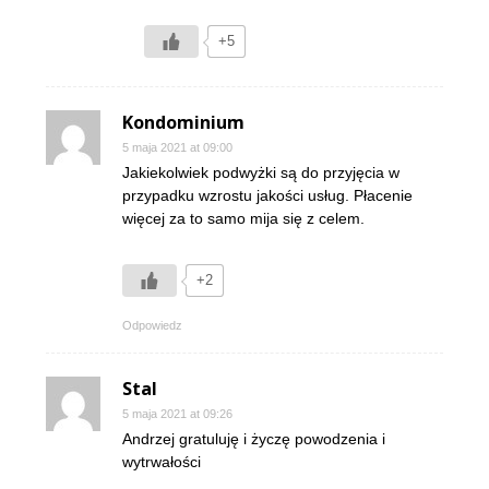
+5
Kondominium
5 maja 2021 at 09:00
Jakiekolwiek podwyżki są do przyjęcia w
przypadku wzrostu jakości usług. Płacenie
więcej za to samo mija się z celem.
+2
Odpowiedz
Stal
5 maja 2021 at 09:26
Andrzej gratuluję i życzę powodzenia i
wytrwałości