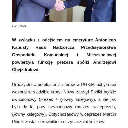
Fot: UMiG
W związku z odejściem na emeryturę Antoniego
Kapusty Rada Nadzorcza Przedsiębiorstwa
Gospodarki Komunalnej i Mieszkaniowej
powierzyła funkcję prezesa spółki Andrzejowi
Chejzdralowi.
Uroczystość przekazania sterów w PGKiM odbyła się
wczoraj w siedzibie firmy. Nowy zarząd Spółki będzie
dwuosobowy (prezes + główny księgowy), a nie jak
było do tej pory trzyosobowy (prezes, wiceprezes,
główny księgowy). Dotychczasowy wiceprezes Marcin
Piórek został kierownikiem oczyszczalni ścieków.