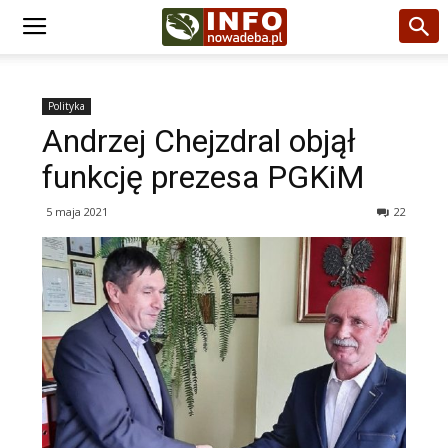
Polityka
Andrzej Chejzdral objął
funkcję prezesa PGKiM
5 maja 2021
22