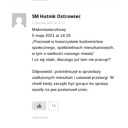
SM Hutnik Ostrowiec
2 sierpnia 2021 at 22:57
Małomiasteczkowy
5 maja 2021 at 14:26
„Pracował w towarzystwie budownictwa
społecznego, spółdzielniach mieszkaniowych,
w tym o wielkości naszego miasta”
I co się stało, dlaczego już tam nie pracuje?
Odpowiedź: pośredniczył w sprzedaży
zadłużonych mieszkań i ustawiał przetargi. W
chwili kiedy zaczęło być gorąco bo sprawy
wyszły na jaw postanowił uciec.
+1
Odpowiedz