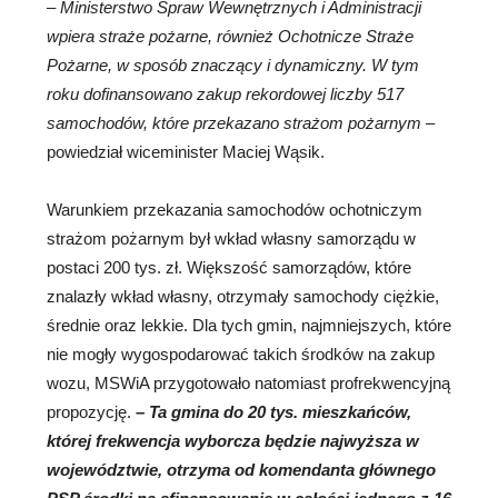
–
Ministerstwo Spraw Wewnętrznych i Administracji
wpiera straże pożarne, również Ochotnicze Straże
Pożarne, w sposób znaczący i dynamiczny. W tym
roku dofinansowano zakup rekordowej liczby 517
samochodów, które przekazano strażom pożarnym
–
powiedział wiceminister Maciej Wąsik.
Warunkiem przekazania samochodów ochotniczym
strażom pożarnym był wkład własny samorządu w
postaci 200 tys. zł. Większość samorządów, które
znalazły wkład własny, otrzymały samochody ciężkie,
średnie oraz lekkie. Dla tych gmin, najmniejszych, które
nie mogły wygospodarować takich środków na zakup
wozu, MSWiA przygotowało natomiast profrekwencyjną
propozycję.
–
Ta gmina do 20 tys. mieszkańców,
której frekwencja wyborcza będzie najwyższa w
województwie, otrzyma od komendanta głównego