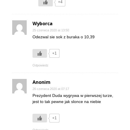
+4
Wyborca
25 czerwca 2020 at 13:50
Odezwal sie sok z buraka o 10,39
+1
Odpowiedz
Anonim
26 czerwca 2020 at 07:17
Prezydent Duda wygrywa w pierwszej turze,
jest to tak pewne jak slonce na niebie
+1
Odpowiedz