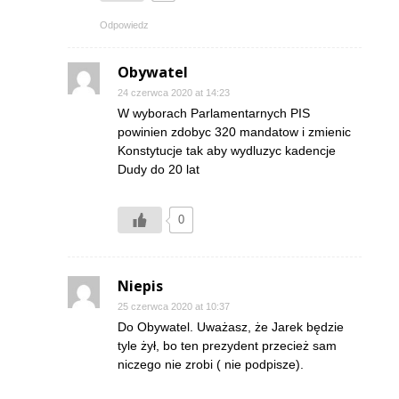
Odpowiedz
Obywatel
24 czerwca 2020 at 14:23
W wyborach Parlamentarnych PIS
powinien zdobyc 320 mandatow i zmienic
Konstytucje tak aby wydluzyc kadencje
Dudy do 20 lat
0
Niepis
25 czerwca 2020 at 10:37
Do Obywatel. Uważasz, że Jarek będzie
tyle żył, bo ten prezydent przecież sam
niczego nie zrobi ( nie podpisze).