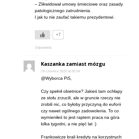
– Zlikwidował umowy śmieciowe oraz zasady
patologicznego zatrudnienia.
I jak tu nie zaufać takiemu prezydentowi.
+7
Odpowiedz
Kaszanka zamiast mózgu
24 czerwca 2020 at 00:54
@Wyborca PiS,
Czy spełnił obietnice? Jakieś tam ochłapy
ze stołu zrzucili, ale w gruncie rzeczy nie
zrobili nic, co byłoby przyczyną do euforii
czy nawet ogólnego zadowolenia. To co
wymieniłeś to jest raptem praca na góra
kilka tygodni, a nie pięć lat :)
Frankowicze brali kredyty na korzystnych