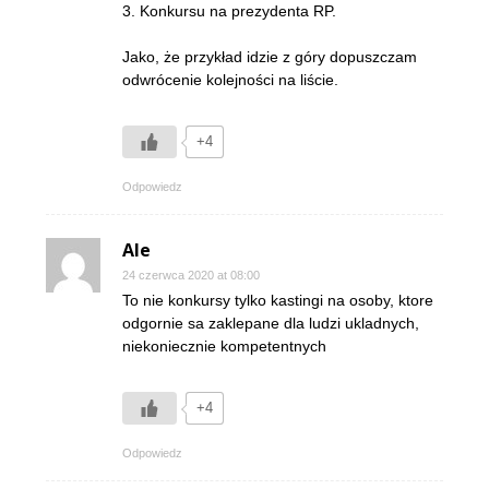
3. Konkursu na prezydenta RP.
Jako, że przykład idzie z góry dopuszczam
odwrócenie kolejności na liście.
+4
Odpowiedz
Ale
24 czerwca 2020 at 08:00
To nie konkursy tylko kastingi na osoby, ktore
odgornie sa zaklepane dla ludzi ukladnych,
niekoniecznie kompetentnych
+4
Odpowiedz