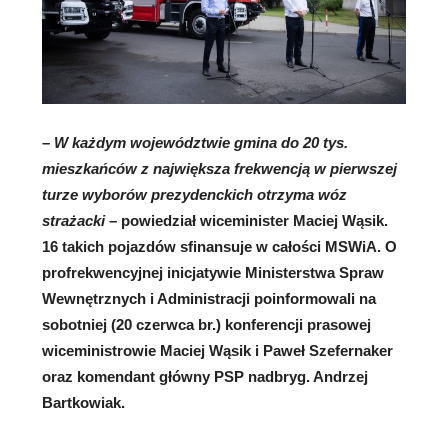
–
W każdym województwie gmina do 20 tys.
mieszkańców z największa frekwencją w pierwszej
turze wyborów prezydenckich otrzyma wóz
strażacki
– powiedział wiceminister Maciej Wąsik.
16 takich pojazdów sfinansuje w całości MSWiA. O
profrekwencyjnej inicjatywie Ministerstwa Spraw
Wewnętrznych i Administracji poinformowali na
sobotniej (20 czerwca br.) konferencji prasowej
wiceministrowie Maciej Wąsik i Paweł Szefernaker
oraz komendant główny PSP nadbryg. Andrzej
Bartkowiak.