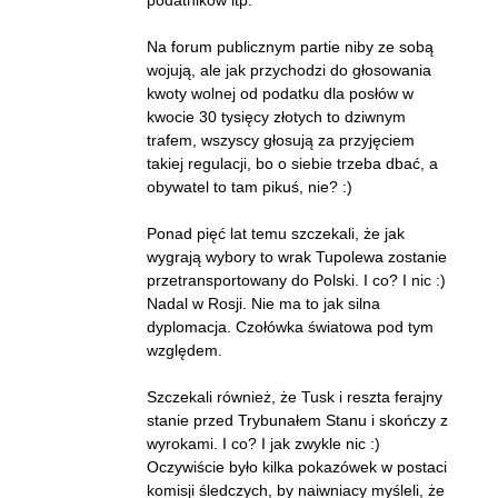
Na forum publicznym partie niby ze sobą
wojują, ale jak przychodzi do głosowania
kwoty wolnej od podatku dla posłów w
kwocie 30 tysięcy złotych to dziwnym
trafem, wszyscy głosują za przyjęciem
takiej regulacji, bo o siebie trzeba dbać, a
obywatel to tam pikuś, nie? :)
Ponad pięć lat temu szczekali, że jak
wygrają wybory to wrak Tupolewa zostanie
przetransportowany do Polski. I co? I nic :)
Nadal w Rosji. Nie ma to jak silna
dyplomacja. Czołówka światowa pod tym
względem.
Szczekali również, że Tusk i reszta ferajny
stanie przed Trybunałem Stanu i skończy z
wyrokami. I co? I jak zwykle nic :)
Oczywiście było kilka pokazówek w postaci
komisji śledczych, by naiwniacy myśleli, że