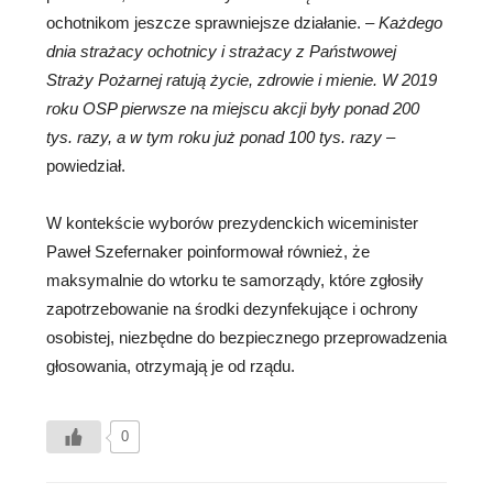
ochotnikom jeszcze sprawniejsze działanie. –
Każdego
dnia strażacy ochotnicy i strażacy z Państwowej
Straży Pożarnej ratują życie, zdrowie i mienie. W 2019
roku OSP pierwsze na miejscu akcji były ponad 200
tys. razy, a w tym roku już ponad 100 tys. razy
–
powiedział.
W kontekście wyborów prezydenckich wiceminister
Paweł Szefernaker poinformował również, że
maksymalnie do wtorku te samorządy, które zgłosiły
zapotrzebowanie na środki dezynfekujące i ochrony
osobistej, niezbędne do bezpiecznego przeprowadzenia
głosowania, otrzymają je od rządu.
0