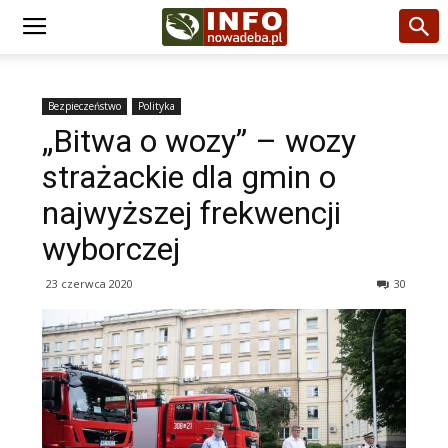
Bezpieczeństwo
Polityka
„Bitwa o wozy” – wozy
strażackie dla gmin o
najwyższej frekwencji
wyborczej
23 czerwca 2020
30