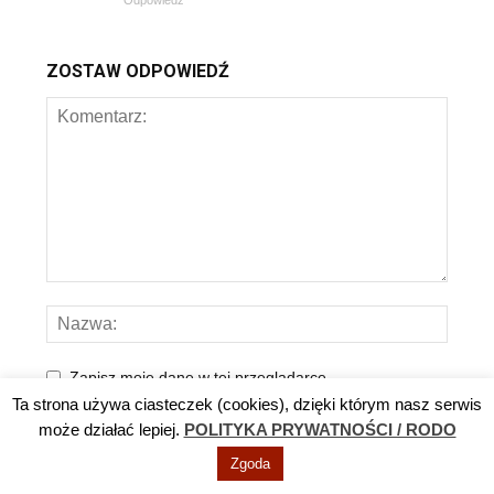
ZOSTAW ODPOWIEDŹ
Zapisz moje dane w tej przeglądarce.
Ta strona używa ciasteczek (cookies), dzięki którym nasz serwis
może działać lepiej.
POLITYKA PRYWATNOŚCI / RODO
Zgoda