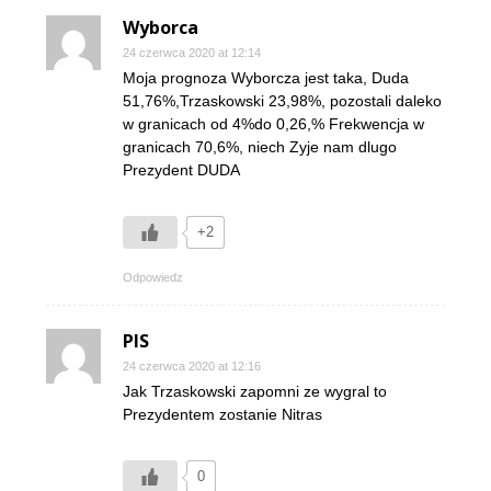
Wyborca
24 czerwca 2020 at 12:14
Moja prognoza Wyborcza jest taka, Duda
51,76%,Trzaskowski 23,98%, pozostali daleko
w granicach od 4%do 0,26,% Frekwencja w
granicach 70,6%, niech Zyje nam dlugo
Prezydent DUDA
+2
Odpowiedz
PIS
24 czerwca 2020 at 12:16
Jak Trzaskowski zapomni ze wygral to
Prezydentem zostanie Nitras
0