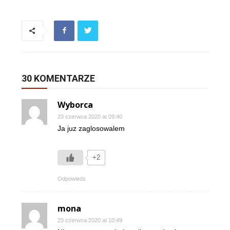
30 KOMENTARZE
Wyborca
23 czerwca 2020 at 09:40
Ja juz zaglosowalem
+2
Odpowiedz
mona
23 czerwca 2020 at 10:49