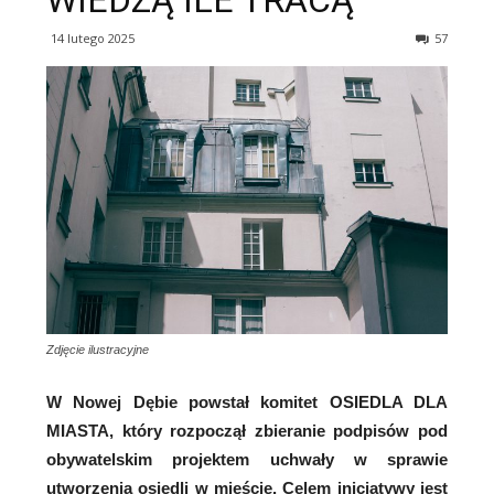
WIEDZĄ ILE TRACĄ
14 lutego 2025
57
Zdjęcie ilustracyjne
W Nowej Dębie powstał komitet OSIEDLA DLA
MIASTA, który rozpoczął zbieranie podpisów pod
obywatelskim projektem uchwały w sprawie
utworzenia osiedli w mieście. Celem inicjatywy jest