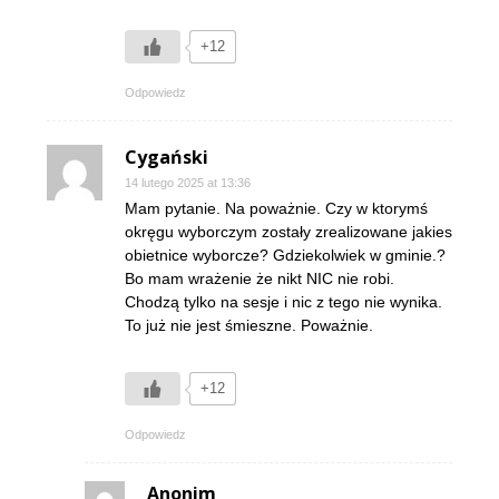
+12
Odpowiedz
Cygański
14 lutego 2025 at 13:36
Mam pytanie. Na poważnie. Czy w ktorymś
okręgu wyborczym zostały zrealizowane jakies
obietnice wyborcze? Gdziekolwiek w gminie.?
Bo mam wrażenie że nikt NIC nie robi.
Chodzą tylko na sesje i nic z tego nie wynika.
To już nie jest śmieszne. Poważnie.
+12
Odpowiedz
Anonim