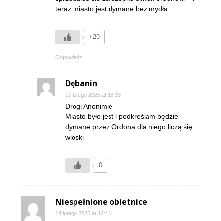
teraz miasto jest dymane bez mydła
+29
Odpowiedz
Dębanin
17 lutego 2025 at 16:33
Drogi Anonimie
Miasto było jest i podkreślam będzie
dymane przez Ordona dla niego liczą się
wioski
0
Niespełnione obietnice
14 lutego 2025 at 12:13