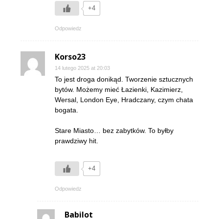
+4
Odpowiedz
Korso23
14 lutego 2025 at 20:03
To jest droga donikąd. Tworzenie sztucznych
bytów. Możemy mieć Łazienki, Kazimierz,
Wersal, London Eye, Hradczany, czym chata
bogata.
Stare Miasto… bez zabytków. To byłby
prawdziwy hit.
+4
Odpowiedz
Babilot