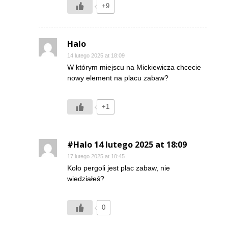
+9
Halo
14 lutego 2025 at 18:09
W którym miejscu na Mickiewicza chcecie
nowy element na placu zabaw?
+1
#Halo 14 lutego 2025 at 18:09
17 lutego 2025 at 10:45
Koło pergoli jest plac zabaw, nie
wiedziałeś?
0