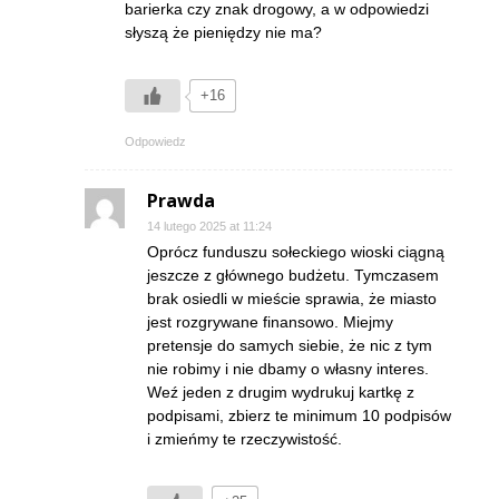
barierka czy znak drogowy, a w odpowiedzi
słyszą że pieniędzy nie ma?
+16
Odpowiedz
Prawda
14 lutego 2025 at 11:24
Oprócz funduszu sołeckiego wioski ciągną
jeszcze z głównego budżetu. Tymczasem
brak osiedli w mieście sprawia, że miasto
jest rozgrywane finansowo. Miejmy
pretensje do samych siebie, że nic z tym
nie robimy i nie dbamy o własny interes.
Weź jeden z drugim wydrukuj kartkę z
podpisami, zbierz te minimum 10 podpisów
i zmieńmy te rzeczywistość.