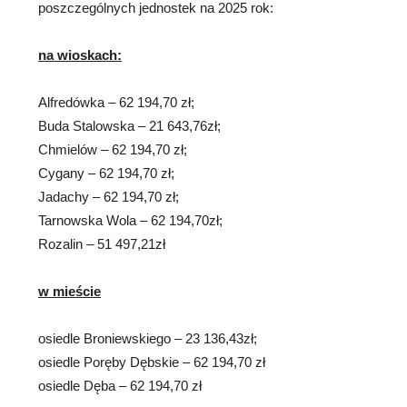
poszczególnych jednostek na 2025 rok:
na wioskach:
Alfredówka – 62 194,70 zł;
Buda Stalowska – 21 643,76zł;
Chmielów – 62 194,70 zł;
Cygany – 62 194,70 zł;
Jadachy – 62 194,70 zł;
Tarnowska Wola – 62 194,70zł;
Rozalin – 51 497,21zł
w mieście
osiedle Broniewskiego – 23 136,43zł;
osiedle Poręby Dębskie – 62 194,70 zł
osiedle Dęba – 62 194,70 zł