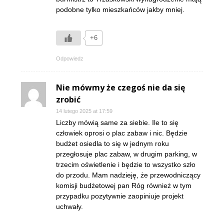
podobne tylko mieszkańców jakby mniej.
+6
Odpowiedz
Nie mówmy że czegoś nie da się
zrobić
14 lutego 2025 at 17:59
Liczby mówią same za siebie. Ile to się
człowiek oprosi o plac zabaw i nic. Będzie
budżet osiedla to się w jednym roku
przegłosuje plac zabaw, w drugim parking, w
trzecim oświetlenie i będzie to wszystko szło
do przodu. Mam nadzieję, że przewodniczący
komisji budżetowej pan Róg również w tym
przypadku pozytywnie zaopiniuje projekt
uchwały.