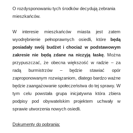
O rozdysponowaniu tych środków decydują zebrania
mieszkańców.
W interesie mieszkańców miasta jest zatem
wyodrębnienie pełnoprawnych osiedli, które
będą
posiadały swój budżet i chociaż w podstawowym
zakresie nie będą zdane na niczyją łaskę
. Można
przypuszczać, że obecna większość w radzie – za
radą burmistrzów – będzie stawiać opór
zaproponowanym rozwiązaniom, dlatego bardzo ważne
będzie zaangażowanie społeczeństwa do tej sprawy. W
tym celu powstała grupa inicjatywna która zbiera
podpisy pod obywatelskim projektem uchwały w
sprawie utworzenia nowych osiedli.
Dokumenty do pobrania: