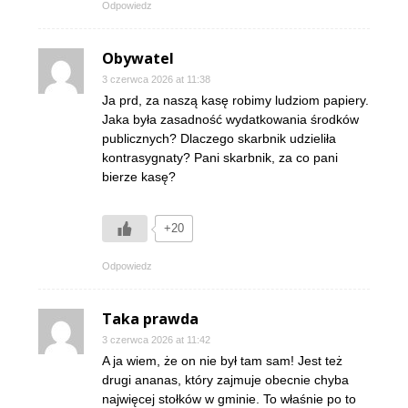
Odpowiedz
Obywatel
3 czerwca 2026 at 11:38
Ja prd, za naszą kasę robimy ludziom papiery.
Jaka była zasadność wydatkowania środków
publicznych? Dlaczego skarbnik udzieliła
kontrasygnaty? Pani skarbnik, za co pani
bierze kasę?
+20
Odpowiedz
Taka prawda
3 czerwca 2026 at 11:42
A ja wiem, że on nie był tam sam! Jest też
drugi ananas, który zajmuje obecnie chyba
najwięcej stołków w gminie. To właśnie po to