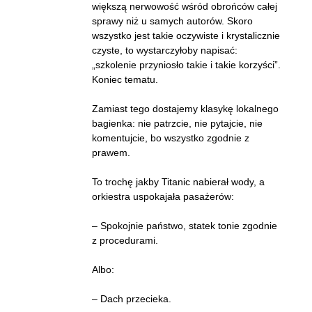
większą nerwowość wśród obrońców całej
sprawy niż u samych autorów. Skoro
wszystko jest takie oczywiste i krystalicznie
czyste, to wystarczyłoby napisać:
„szkolenie przyniosło takie i takie korzyści”.
Koniec tematu.
Zamiast tego dostajemy klasykę lokalnego
bagienka: nie patrzcie, nie pytajcie, nie
komentujcie, bo wszystko zgodnie z
prawem.
To trochę jakby Titanic nabierał wody, a
orkiestra uspokajała pasażerów:
– Spokojnie państwo, statek tonie zgodnie
z procedurami.
Albo:
– Dach przecieka.