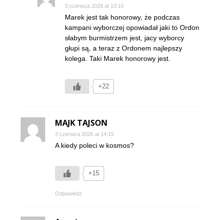
3 czerwca 2026 at 13:15
Marek jest tak honorowy, że podczas
kampani wyborczej opowiadał jaki to Ordon
słabym burmistrzem jest, jacy wyborcy
głupi są, a teraz z Ordonem najlepszy
kolega. Taki Marek honorowy jest.
+22
MAJK TAJSON
3 czerwca 2026 at 14:15
A kiedy poleci w kosmos?
+15
Odpowiedz