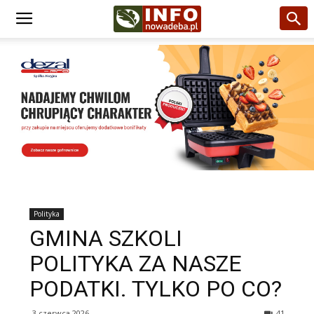
Polityka
GMINA SZKOLI
POLITYKA ZA NASZE
PODATKI. TYLKO PO CO?
3 czerwca 2026
41