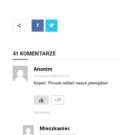
41 KOMENTARZE
Anonim
3 czerwca 2026 at 11:20
Kopeć. Prosze oddać nasze pieniądze!
+29
Odpowiedz
Mieszkaniec