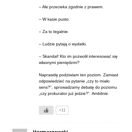
– Ale przecieka zgodnie z prawem.
– W kasie pusto.
– Za to legalnie.
– Ludzie pytają o wydatki.
– Skandal! Kto im pozwolił interesować się
własnymi pieniędzmi?
Naprawdę podziwiam ten poziom. Zamiast
odpowiedzieć na pytanie „czy to miało
sens?”, sprowadzamy debatę do poziomu
„czy prokurator już jedzie?”. Ambitnie.
+11
Hermaszewski