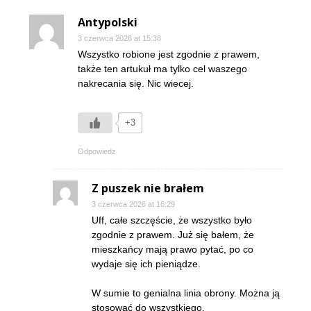
Antypolski
3 czerwca 2026 at 15:38
Wszystko robione jest zgodnie z prawem,
także ten artukuł ma tylko cel waszego
nakrecania się. Nic wiecej.
+3
Odpowiedz
Z puszek nie brałem
3 czerwca 2026 at 16:29
Uff, całe szczęście, że wszystko było
zgodnie z prawem. Już się bałem, że
mieszkańcy mają prawo pytać, po co
wydaje się ich pieniądze.
W sumie to genialna linia obrony. Można ją
stosować do wszystkiego.