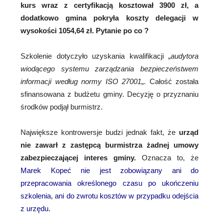
kurs wraz z certyfikacją kosztował 3900 zł, a
dodatkowo gmina pokryła koszty delegacji w
wysokości 1054,64 zł. Pytanie po co ?
Szkolenie dotyczyło uzyskania kwalifikacji „
audytora
wiodącego systemu zarządzania bezpieczeństwem
informacji według normy ISO 27001
„. Całość została
sfinansowana z budżetu gminy. Decyzję o przyznaniu
środków podjął burmistrz.
Największe kontrowersje budzi jednak fakt, że
urząd
nie zawarł z zastępcą burmistrza żadnej umowy
zabezpieczającej interes gminy.
Oznacza to, że
Marek Kopeć nie jest zobowiązany ani do
przepracowania określonego czasu po ukończeniu
szkolenia, ani do zwrotu kosztów w przypadku odejścia
z urzędu.