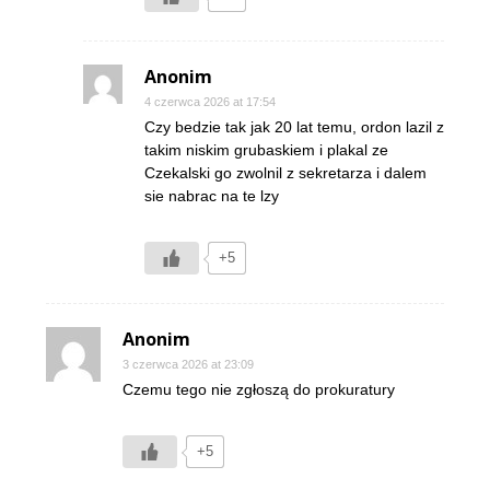
Anonim
4 czerwca 2026 at 17:54
Czy bedzie tak jak 20 lat temu, ordon lazil z
takim niskim grubaskiem i plakal ze
Czekalski go zwolnil z sekretarza i dalem
sie nabrac na te lzy
+5
Anonim
3 czerwca 2026 at 23:09
Czemu tego nie zgłoszą do prokuratury
+5