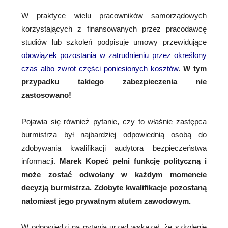
W praktyce wielu pracowników samorządowych
korzystających z finansowanych przez pracodawcę
studiów lub szkoleń podpisuje umowy przewidujące
obowiązek pozostania w zatrudnieniu przez określony
czas albo zwrot części poniesionych kosztów
.
W tym
przypadku takiego zabezpieczenia nie
zastosowano!
Pojawia się również pytanie, czy to właśnie zastępca
burmistrza był najbardziej odpowiednią osobą do
zdobywania kwalifikacji audytora bezpieczeństwa
informacji.
Marek Kopeć pełni funkcję polityczną i
może zostać odwołany w każdym momencie
decyzją burmistrza. Zdobyte kwalifikacje pozostaną
natomiast jego prywatnym atutem zawodowym.
W odpowiedzi na pytania urząd wskazał, że szkolenie