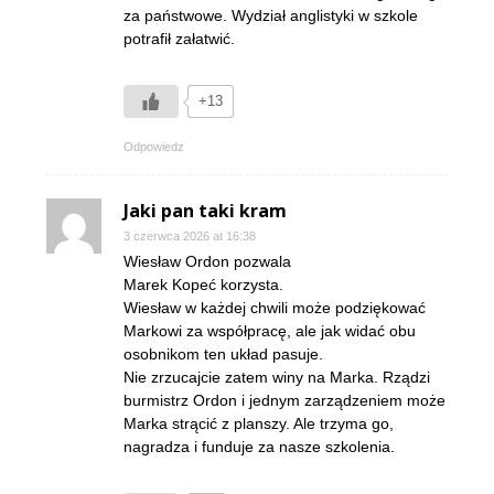
za państwowe. Wydział anglistyki w szkole
potrafił załatwić.
+13
Odpowiedz
Jaki pan taki kram
3 czerwca 2026 at 16:38
Wiesław Ordon pozwala
Marek Kopeć korzysta.
Wiesław w każdej chwili może podziękować
Markowi za współpracę, ale jak widać obu
osobnikom ten układ pasuje.
Nie zrzucajcie zatem winy na Marka. Rządzi
burmistrz Ordon i jednym zarządzeniem może
Marka strącić z planszy. Ale trzyma go,
nagradza i funduje za nasze szkolenia.