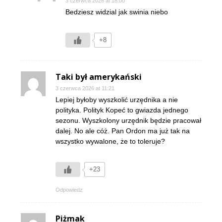
3 czerwca 2026 at 18:00
Bedziesz widzial jak swinia niebo
+8
Taki był amerykański
3 czerwca 2026 at 11:21
Lepiej byłoby wyszkolić urzędnika a nie
polityka. Polityk Kopeć to gwiazda jednego
sezonu. Wyszkolony urzędnik będzie pracował
dalej. No ale cóż. Pan Ordon ma już tak na
wszystko wywalone, że to toleruje?
+23
Odpowiedz
Piżmak