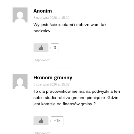
Anonim
3 czerwca 2026 at 15:29
Wy jesteście idiotami i dobrze wam tak
nedznicy
0
Odpowiedz
Ekonom gminny
3 czerwca 2026 at 15:32
To dla pracowników nie ma na podwyżki a ten
sobie studia robi za gminne pieniądze. Gdzie
jest komisja od finansów gminy ?
+15
Odpowiedz