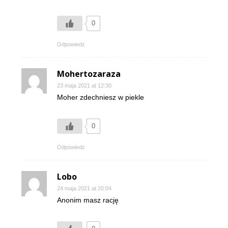
0
Odpowiedz
Mohertozaraza
23 maja 2021 at 12:30
Moher zdechniesz w piekle
0
Odpowiedz
Lobo
24 maja 2021 at 20:04
Anonim masz rację