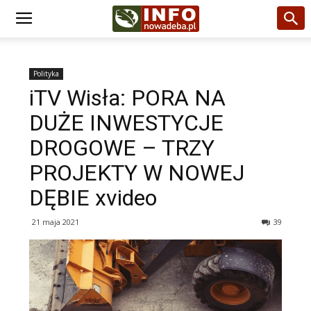
Polityka
iTV Wisła: PORA NA
DUŻE INWESTYCJE
DROGOWE – TRZY
PROJEKTY W NOWEJ
DĘBIE xvideo
21 maja 2021
39