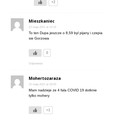
+2
Mieszkaniec
22 maja 2021 at 14:15
To ten Dupa jeszcze o 8,59 byl pijany i czepia
sie Gorzowa
0
Odpowiedz
Mohertozaraza
22 maja 2021 at 18:03
Mam nadzieje ze 4 fala COVID 19 dotknie
tylko mohery
+1