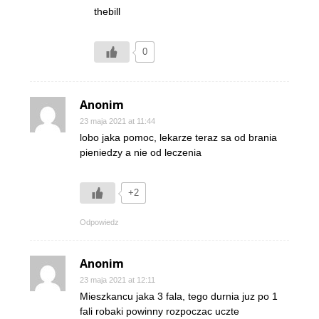
thebill
0
Anonim
23 maja 2021 at 11:44
lobo jaka pomoc, lekarze teraz sa od brania
pieniedzy a nie od leczenia
+2
Odpowiedz
Anonim
23 maja 2021 at 12:11
Mieszkancu jaka 3 fala, tego durnia juz po 1
fali robaki powinny rozpoczac uczte