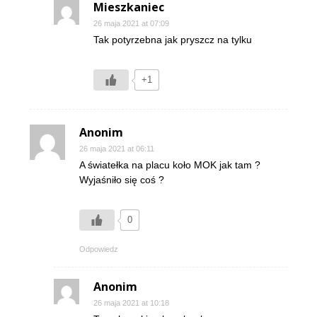
Mieszkaniec
26 maja 2021 at 07:09
Tak potyrzebna jak pryszcz na tylku
+1
Anonim
26 maja 2021 at 06:11
A światełka na placu koło MOK jak tam ?
Wyjaśniło się coś ?
0
Odpowiedz
Anonim
26 maja 2021 at 10:18