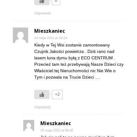
0
Odpowiedz
Mieszkaniec
24 maja 2021 at 20:24
Kiedy w Tej Wsi zostanie zamontowany
Czujnik Jakości powietrza . Dziś rano nad
lasem łuna dymu byłą z ECO CENTRUM .
Przecież tam też przebywają Nasze Dzieci czy
Właściciel tej Nieruchomości nic Nie Wie o
Tym i pozwala na Trucie Dzieci ….
+2
Odpowiedz
Mieszkaniec
25 maja 2021 at 06:40