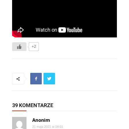
+2
39 KOMENTARZE
Anonim
21 maja 2021 at 08:01