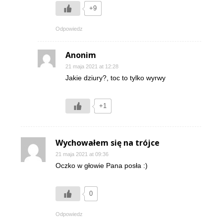
+9
Odpowiedz
Anonim
21 maja 2021 at 12:28
Jakie dziury?, toc to tylko wyrwy
+1
Wychowałem się na trójce
21 maja 2021 at 09:36
Oczko w głowie Pana posła :)
0
Odpowiedz