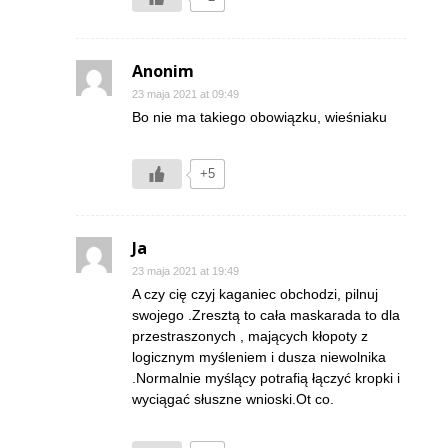
Anonim
23 maja 2021 at 09:49
Bo nie ma takiego obowiązku, wieśniaku
+5
Ja
23 maja 2021 at 19:49
A czy cię czyj kaganiec obchodzi, pilnuj
swojego .Zresztą to cała maskarada to dla
przestraszonych , mających kłopoty z
logicznym myśleniem i dusza niewolnika
.Normalnie myślący potrafią łączyć kropki i
wyciągać słuszne wnioski.Ot co.