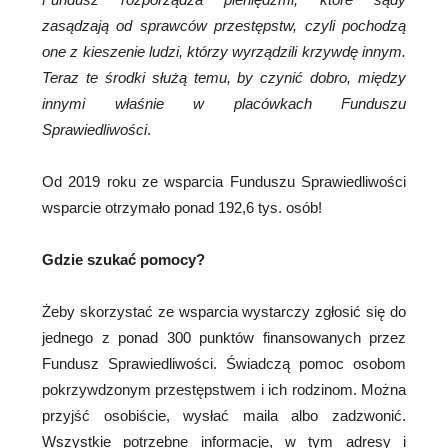
zasądzają od sprawców przestępstw, czyli pochodzą
one z kieszenie ludzi, którzy wyrządzili krzywdę innym.
Teraz te środki służą temu, by czynić dobro, między
innymi właśnie w placówkach Funduszu
Sprawiedliwości
.
Od 2019 roku ze wsparcia Funduszu Sprawiedliwości
wsparcie otrzymało ponad 192,6 tys. osób!
Gdzie szukać pomocy?
Żeby skorzystać ze wsparcia wystarczy zgłosić się do
jednego z ponad 300 punktów finansowanych przez
Fundusz Sprawiedliwości. Świadczą pomoc osobom
pokrzywdzonym przestępstwem i ich rodzinom. Można
przyjść osobiście, wysłać maila albo zadzwonić.
Wszystkie potrzebne informacje, w tym adresy i