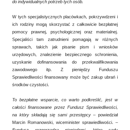
do indywidualnych potrzeb tych osób.
W tych specjalistycznych placówkach, pokrzywdzeni i
ich rodziny mogą skorzystać z całkowicie bezpłatnej
pomocy prawnej, psychologicznej oraz materialnej.
Specjaliści tam zatrudnieni pomagają w różnych
sprawach, takich jak pisanie pism i wniosków
urzędowych, znalezienie bezpiecznego schronienia,
uzyskanie dofinansowania do przekwalifikowania
zawodowego itp. Z pieniędzy Funduszu
Sprawiedliwości finansowany może być zakup ubrań i
środków czystości.
To bezpłatne wsparcie, co warto podkreślić, jest w
całości finansowane przez Fundusz Sprawiedliwości,
na który składają się sami przestępcy –
powiedział
Marcin Romanowski, wiceminister sprawiedliwości.
–
Fundusz rozporządza pieniędzmi, które sądy