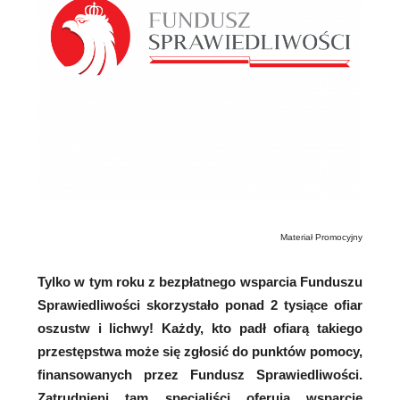
Materiał Promocyjny
Tylko w tym roku z bezpłatnego wsparcia Funduszu
Sprawiedliwości skorzystało ponad 2 tysiące ofiar
oszustw i lichwy! Każdy, kto padł ofiarą takiego
przestępstwa może się zgłosić do punktów pomocy,
finansowanych przez Fundusz Sprawiedliwości.
Zatrudnieni tam specjaliści oferują wsparcie