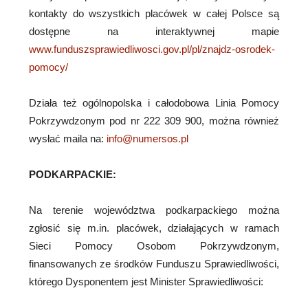
kontakty do wszystkich placówek w całej Polsce są
dostępne na interaktywnej mapie
www.funduszsprawiedliwosci.gov.pl/pl/znajdz-osrodek-
pomocy/
Działa też ogólnopolska i całodobowa Linia Pomocy
Pokrzywdzonym pod nr 222 309 900, można również
wysłać maila na:
info@numersos.pl
PODKARPACKIE:
Na terenie województwa podkarpackiego można
zgłosić się m.in. placówek, działających w ramach
Sieci Pomocy Osobom Pokrzywdzonym,
finansowanych ze środków Funduszu Sprawiedliwości,
którego Dysponentem jest Minister Sprawiedliwości: