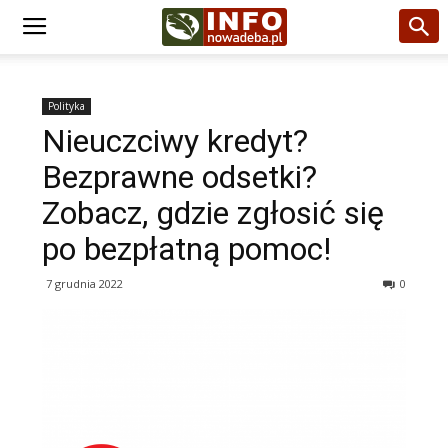
Polityka
Nieuczciwy kredyt?
Bezprawne odsetki?
Zobacz, gdzie zgłosić się
po bezpłatną pomoc!
7 grudnia 2022
0