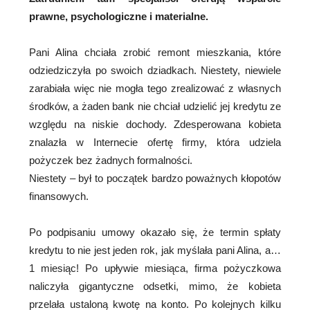
prawne, psychologiczne i materialne.
Pani Alina chciała zrobić remont mieszkania, które
odziedziczyła po swoich dziadkach. Niestety, niewiele
zarabiała więc nie mogła tego zrealizować z własnych
środków, a żaden bank nie chciał udzielić jej kredytu ze
względu na niskie dochody. Zdesperowana kobieta
znalazła w Internecie ofertę firmy, która udziela
pożyczek bez żadnych formalności.
Niestety – był to początek bardzo poważnych kłopotów
finansowych.
Po podpisaniu umowy okazało się, że termin spłaty
kredytu to nie jest jeden rok, jak myślała pani Alina, a…
1 miesiąc! Po upływie miesiąca, firma pożyczkowa
naliczyła gigantyczne odsetki, mimo, że kobieta
przelała ustaloną kwotę na konto. Po kolejnych kilku