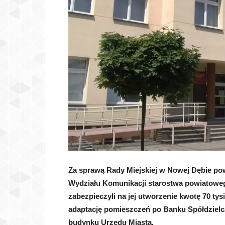
Za sprawą Rady Miejskiej w Nowej Dębie pow
Wydziału Komunikacji starostwa powiatow
zabezpieczyli na jej utworzenie kwotę 70 tys
adaptację pomieszczeń po Banku Spółdzielc
budynku Urzędu Miasta.