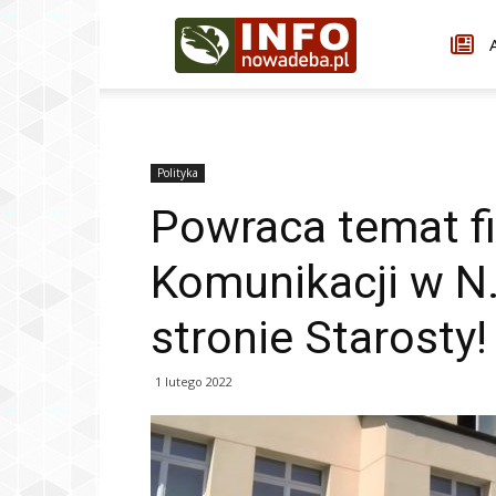
Infonowadeba.pl
A
Polityka
Powraca temat fi
Komunikacji w N.
stronie Starosty!
1 lutego 2022