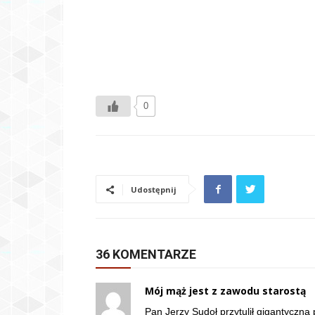
0
Udostępnij
36 KOMENTARZE
Mój mąż jest z zawodu starostą
Pan Jerzy Sudoł przytulił gigantyczną 