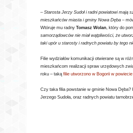
–
Starosta Jerzy Sudoł i radni powiatowi mają s
mieszkańców miasta i gminy Nowa Dęba
– mó
Wtóruje mu radny
Tomasz Wolan
, który do po
samorządowców nie miał wątpliwości, że utworzen
taki upór u starosty i radnych powiatu by tego ni
Filie wydziałów komunikacji otwierane są w różn
mieszkańcom realizacji spraw urzędowych zwią
roku – taką
filie utworzono w Bogorii w powiec
Czy taka filia powstanie w gminie Nowa Dęba? Pi
Jerzego Sudoła, oraz radnych powiatu tarnobrz