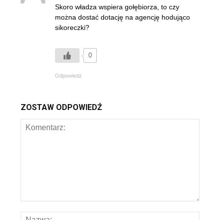
Skoro władza wspiera gołębiorza, to czy
można dostać dotację na agencję hodująco
sikoreczki?
0
Odpowiedz
ZOSTAW ODPOWIEDŹ