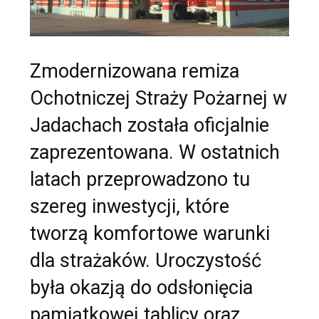
Zmodernizowana remiza
Ochotniczej Straży Pożarnej w
Jadachach została oficjalnie
zaprezentowana. W ostatnich
latach przeprowadzono tu
szereg inwestycji, które
tworzą komfortowe warunki
dla strażaków. Uroczystość
była okazją do odsłonięcia
pamiątkowej tablicy oraz