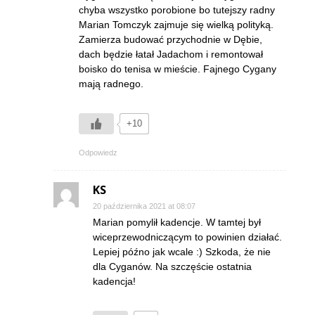
chyba wszystko porobione bo tutejszy radny
Marian Tomczyk zajmuje się wielką polityką.
Zamierza budować przychodnie w Dębie,
dach będzie łatał Jadachom i remontował
boisko do tenisa w mieście. Fajnego Cygany
mają radnego.
+10
Odpowiedz
KS
20 października 2021 at 08:07
Marian pomylił kadencje. W tamtej był
wiceprzewodniczącym to powinien działać.
Lepiej późno jak wcale :) Szkoda, że nie
dla Cyganów. Na szczęście ostatnia
kadencja!