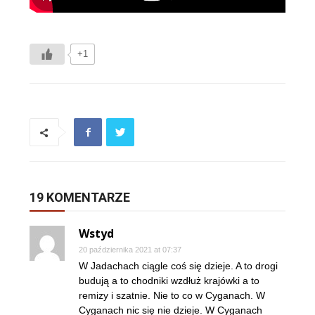
+1
19 KOMENTARZE
Wstyd
20 października 2021 at 07:37
W Jadachach ciągle coś się dzieje. A to drogi
budują a to chodniki wzdłuż krajówki a to
remizy i szatnie. Nie to co w Cyganach. W
Cyganach nic się nie dzieje. W Cyganach