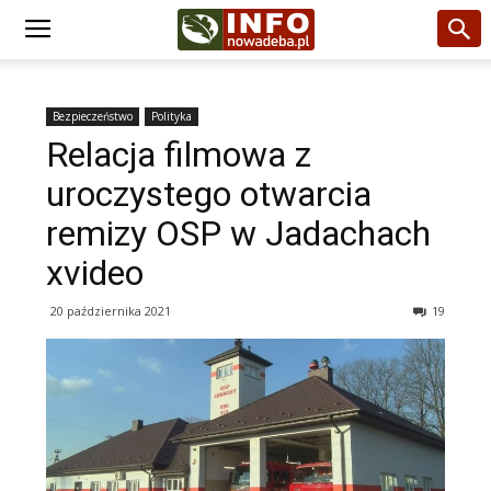
Bezpieczeństwo
Polityka
Relacja filmowa z
uroczystego otwarcia
remizy OSP w Jadachach
xvideo
20 października 2021
19