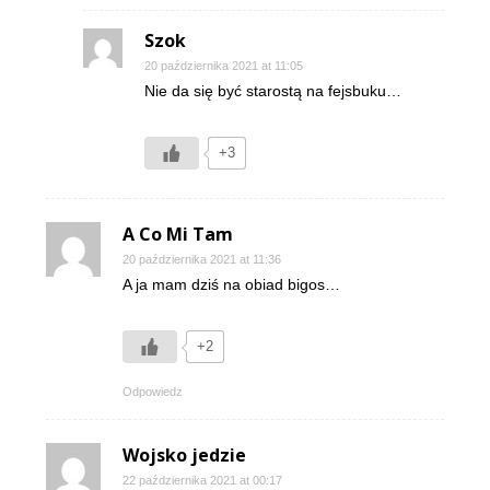
Szok
20 października 2021 at 11:05
Nie da się być starostą na fejsbuku…
+3
A Co Mi Tam
20 października 2021 at 11:36
A ja mam dziś na obiad bigos…
+2
Odpowiedz
Wojsko jedzie
22 października 2021 at 00:17