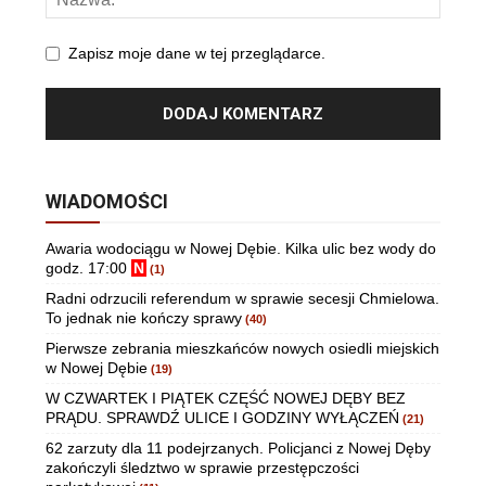
Zapisz moje dane w tej przeglądarce.
WIADOMOŚCI
Awaria wodociągu w Nowej Dębie. Kilka ulic bez wody do
godz. 17:00
N
(1)
Radni odrzucili referendum w sprawie secesji Chmielowa.
To jednak nie kończy sprawy
(40)
Pierwsze zebrania mieszkańców nowych osiedli miejskich
w Nowej Dębie
(19)
W CZWARTEK I PIĄTEK CZĘŚĆ NOWEJ DĘBY BEZ
PRĄDU. SPRAWDŹ ULICE I GODZINY WYŁĄCZEŃ
(21)
62 zarzuty dla 11 podejrzanych. Policjanci z Nowej Dęby
zakończyli śledztwo w sprawie przestępczości