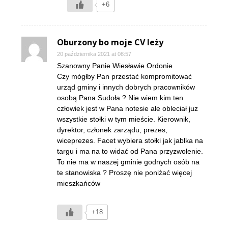
+6
Oburzony bo moje CV leży
20 października 2021 at 08:57
Szanowny Panie Wiesławie Ordonie
Czy mógłby Pan przestać kompromitować
urząd gminy i innych dobrych pracowników
osobą Pana Sudoła ? Nie wiem kim ten
człowiek jest w Pana notesie ale obleciał juz
wszystkie stołki w tym mieście. Kierownik,
dyrektor, członek zarządu, prezes,
wiceprezes. Facet wybiera stołki jak jabłka na
targu i ma na to widać od Pana przyzwolenie.
To nie ma w naszej gminie godnych osób na
te stanowiska ? Proszę nie poniżać więcej
mieszkańców
+18