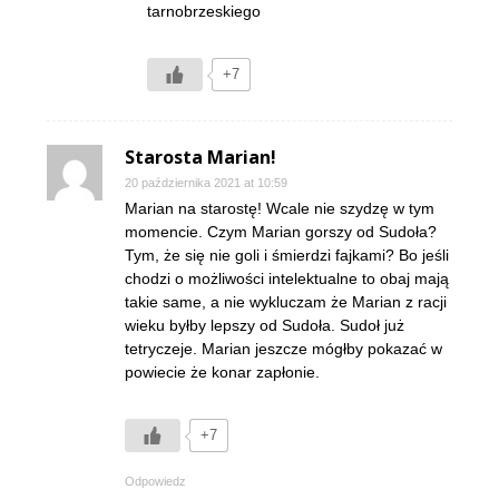
tarnobrzeskiego
+7
Starosta Marian!
20 października 2021 at 10:59
Marian na starostę! Wcale nie szydzę w tym
momencie. Czym Marian gorszy od Sudoła?
Tym, że się nie goli i śmierdzi fajkami? Bo jeśli
chodzi o możliwości intelektualne to obaj mają
takie same, a nie wykluczam że Marian z racji
wieku byłby lepszy od Sudoła. Sudoł już
tetryczeje. Marian jeszcze mógłby pokazać w
powiecie że konar zapłonie.
+7
Odpowiedz