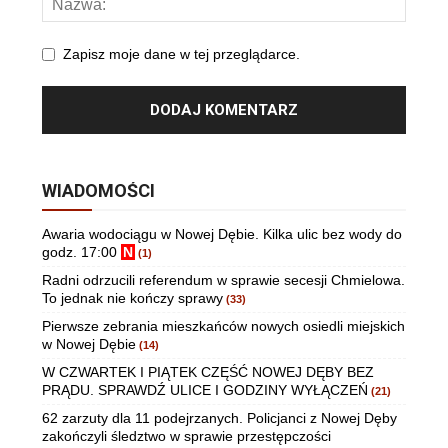
Zapisz moje dane w tej przeglądarce.
WIADOMOŚCI
Awaria wodociągu w Nowej Dębie. Kilka ulic bez wody do
godz. 17:00
N
(1)
Radni odrzucili referendum w sprawie secesji Chmielowa.
To jednak nie kończy sprawy
(33)
Pierwsze zebrania mieszkańców nowych osiedli miejskich
w Nowej Dębie
(14)
W CZWARTEK I PIĄTEK CZĘŚĆ NOWEJ DĘBY BEZ
PRĄDU. SPRAWDŹ ULICE I GODZINY WYŁĄCZEŃ
(21)
62 zarzuty dla 11 podejrzanych. Policjanci z Nowej Dęby
zakończyli śledztwo w sprawie przestępczości