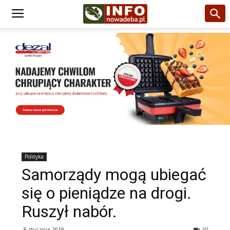
Polityka
Samorządy mogą ubiegać
się o pieniądze na drogi.
Ruszył nabór.
8 stycznia 2019
10