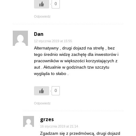
0
Odpowiedz
Dan
12 stycznia 2019 at 15:55
Alternatywny , drugi dojazd na strefę , bez
tego średnio widzę zachętę dla inwestorów i
pracowników w większości korzystających z
aut . Aktualnie w godzinach tzw szczytu
wygląda to słabo .
0
Odpowiedz
grzes
16 stycznia 2019 at 21:14
Zgadzam się z przedmówcą, drugi dojazd