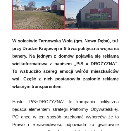
W sołectwie Tarnowska Wola (gm. Nowa Dęba), tuż
przy Drodze Krajowej nr 9 trwa polityczna wojna na
banery. Na jednym z domów pojawiła się reklama
wielkoformatowa z napisem „PiS = DROŻYZNA”.
To wzbudziło szereg emocji wśród mieszkańców
wsi. Część z nich postanowiła zasłonić reklamę
własnym transparentem.
Hasło „PiS=DROŻYZNA” to kampania polityczna
będąca elementem strategii Platformy Obywatelskiej.
PO chce w ten sposób przekonać wyborców że to
Prawo i Sprawiedliwość odpowiada za gwałtownie