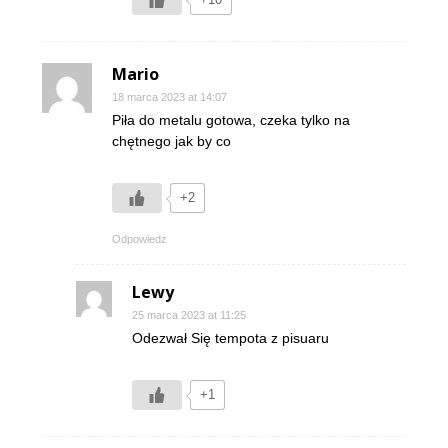
Mario
18 marca 2023 at 14:07
Piła do metalu gotowa, czeka tylko na
chętnego jak by co
+2
Odpowiedz
Lewy
25 marca 2023 at 11:25
Odezwał Się tempota z pisuaru
+1