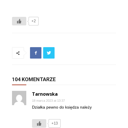
+2
104 KOMENTARZE
Tarnowska
18 marca 2023 at 13:37
Działka pewno do księdza należy
+13