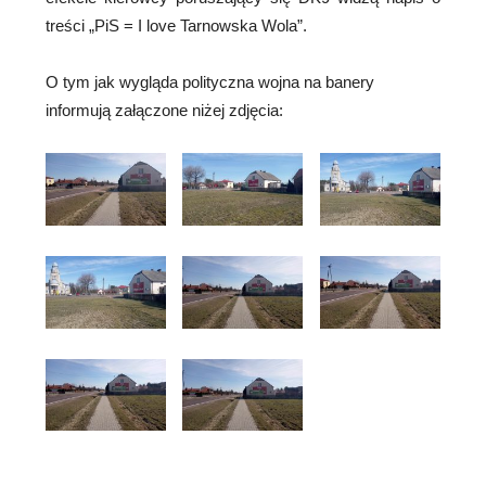
treści „PiS = I love Tarnowska Wola”.
O tym jak wygląda polityczna wojna na banery
informują załączone niżej zdjęcia: