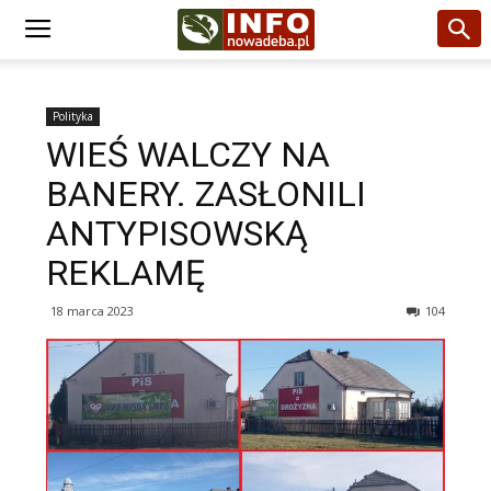
Polityka
WIEŚ WALCZY NA
BANERY. ZASŁONILI
ANTYPISOWSKĄ
REKLAMĘ
18 marca 2023
104