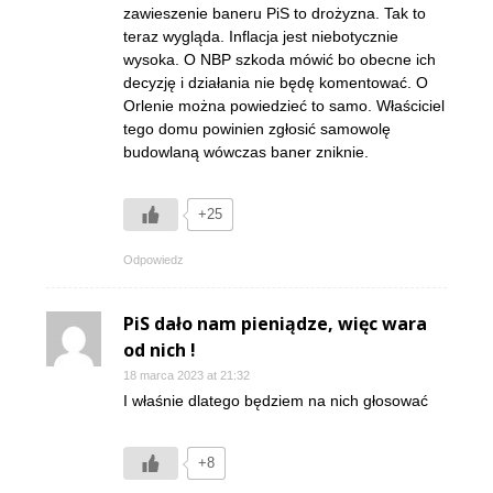
zawieszenie baneru PiS to drożyzna. Tak to
teraz wygląda. Inflacja jest niebotycznie
wysoka. O NBP szkoda mówić bo obecne ich
decyzję i działania nie będę komentować. O
Orlenie można powiedzieć to samo. Właściciel
tego domu powinien zgłosić samowolę
budowlaną wówczas baner zniknie.
+25
Odpowiedz
PiS dało nam pieniądze, więc wara
od nich !
18 marca 2023 at 21:32
I właśnie dlatego będziem na nich głosować
+8