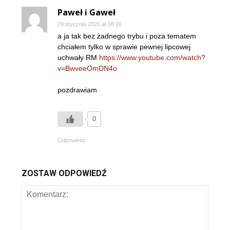
Paweł i Gaweł
29 stycznia 2020 at 08:20
a ja tak bez żadnego trybu i poza tematem
chciałem tylko w sprawie pewnej lipcowej
uchwały RM
https://www.youtube.com/watch?
v=BwveeOmDN4o
pozdrawiam
0
Odpowiedz
ZOSTAW ODPOWIEDŹ