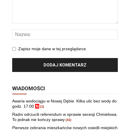
Zapisz moje dane w tej przeglądarce.
WIADOMOŚCI
Awaria wodociągu w Nowej Dębie. Kilka ulic bez wody do
godz. 17:00
N
(1)
Radni odrzucili referendum w sprawie secesji Chmielowa.
To jednak nie kończy sprawy
(41)
Pierwsze zebrania mieszkańców nowych osiedli miejskich