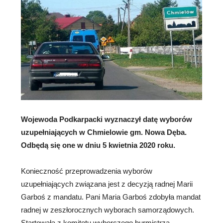
Wojewoda Podkarpacki wyznaczył datę wyborów
uzupełniających w Chmielowie gm. Nowa Dęba.
Odbędą się one w dniu 5 kwietnia 2020 roku.
Konieczność przeprowadzenia wyborów
uzupełniających związana jest z decyzją radnej Marii
Garboś z mandatu. Pani Maria Garboś zdobyła mandat
radnej w zeszłorocznych wyborach samorządowych.
Startowała z komitetu wyborczego burmistrza