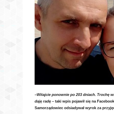
–
Witajcie ponownie po 203 dniach. Trochę wi
daję radę
– taki wpis pojawił się na Facebo
Samorządowiec odsiadywał wyrok za przyjęc