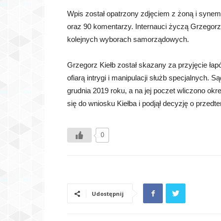
Wpis został opatrzony zdjęciem z żoną i synem.
oraz 90 komentarzy. Internauci życzą Grzegorz
kolejnych wyborach samorządowych.
Grzegorz Kiełb został skazany za przyjęcie łapów
ofiarą intrygi i manipulacji służb specjalnych. 
grudnia 2019 roku, a na jej poczet wliczono ok
się do wniosku Kiełba i podjął decyzję o prze
0
Udostępnij