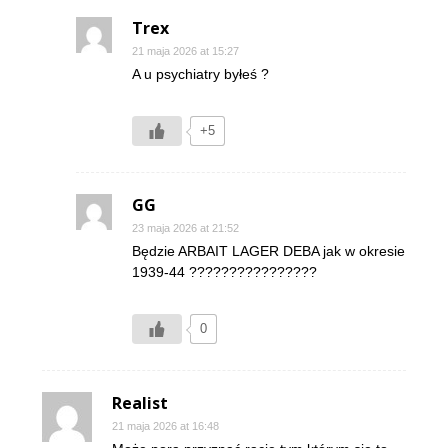
Trex
21 maja 2026 at 15:27
A u psychiatry byłeś ?
+5
GG
23 maja 2026 at 21:52
Będzie ARBAIT LAGER DEBA jak w okresie
1939-44 ????????????????
0
Realist
21 maja 2026 at 16:48