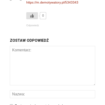
https://m.demotywatory.pl/5343343
0
Odpowiedz
ZOSTAW ODPOWIEDŹ