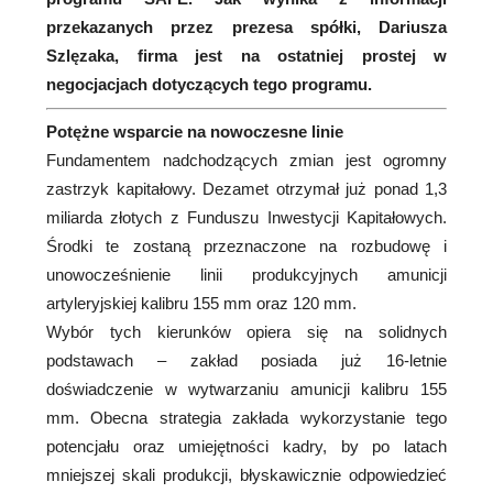
przekazanych przez prezesa spółki, Dariusza
Szlęzaka, firma jest na ostatniej prostej w
negocjacjach dotyczących tego programu.
Potężne wsparcie na nowoczesne linie
Fundamentem nadchodzących zmian jest ogromny
zastrzyk kapitałowy. Dezamet otrzymał już ponad 1,3
miliarda złotych z Funduszu Inwestycji Kapitałowych.
Środki te zostaną przeznaczone na rozbudowę i
unowocześnienie linii produkcyjnych amunicji
artyleryjskiej kalibru 155 mm oraz 120 mm.
Wybór tych kierunków opiera się na solidnych
podstawach – zakład posiada już 16-letnie
doświadczenie w wytwarzaniu amunicji kalibru 155
mm. Obecna strategia zakłada wykorzystanie tego
potencjału oraz umiejętności kadry, by po latach
mniejszej skali produkcji, błyskawicznie odpowiedzieć