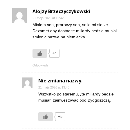
Alojzy Brzeczyczykowski
21 maja 2026 at 12:42
Mialem sen, proroczy sen, snilo mi sie ze
Dezamet aby dostac te miliardy bedzie musial
zmienic nazwe na niemiecka
+4
Odpowiedz
Nie zmiana nazwy.
21 maja 2026 at 13:43
Wszystko po staremu, „te miliardy bedzie
musial” zainwestować pod Bydgoszczą.
+5