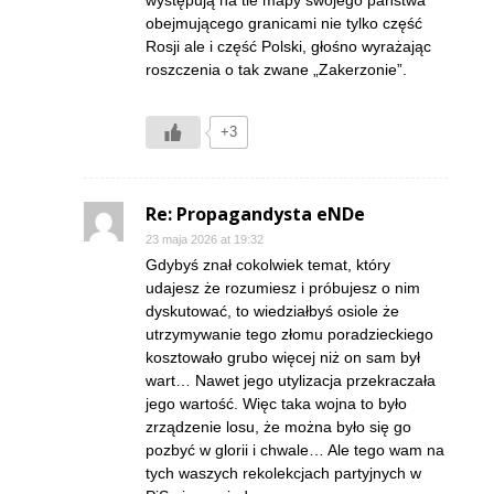
występują na tle mapy swojego państwa
obejmującego granicami nie tylko część
Rosji ale i część Polski, głośno wyrażając
roszczenia o tak zwane „Zakerzonie”.
+3
Re: Propagandysta eNDe
23 maja 2026 at 19:32
Gdybyś znał cokolwiek temat, który
udajesz że rozumiesz i próbujesz o nim
dyskutować, to wiedziałbyś osiole że
utrzymywanie tego złomu poradzieckiego
kosztowało grubo więcej niż on sam był
wart… Nawet jego utylizacja przekraczała
jego wartość. Więc taka wojna to było
zrządzenie losu, że można było się go
pozbyć w glorii i chwale… Ale tego wam na
tych waszych rekolekcjach partyjnych w