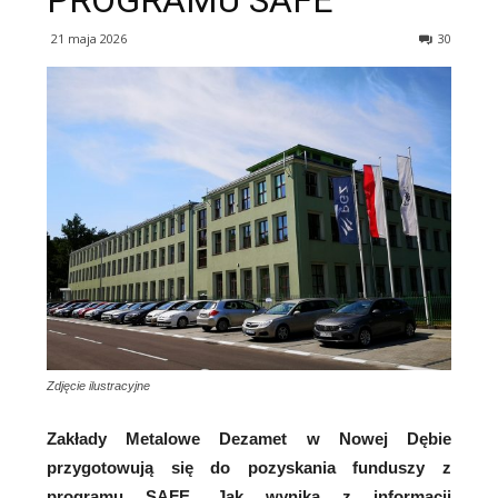
PROGRAMU SAFE
21 maja 2026
30
Zdjęcie ilustracyjne
Zakłady Metalowe Dezamet w Nowej Dębie
przygotowują się do pozyskania funduszy z
programu SAFE. Jak wynika z informacji