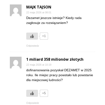
MAJK TAJSON
22 maja 2026 at 08:01
Dezamet jeszcze istnieje? Kiedy rada
zagłosuje za rozwiązaniem?
+1
Odpowiedz
1 miliard 358 milionów złotych
22 maja 2026 at 10:19
dofinansowania pozyskał DEZAMET w 2025
roku. Ile miejsc pracy powstało lub powstanie
dla miejscowej ludności?
+5
Odpowiedz