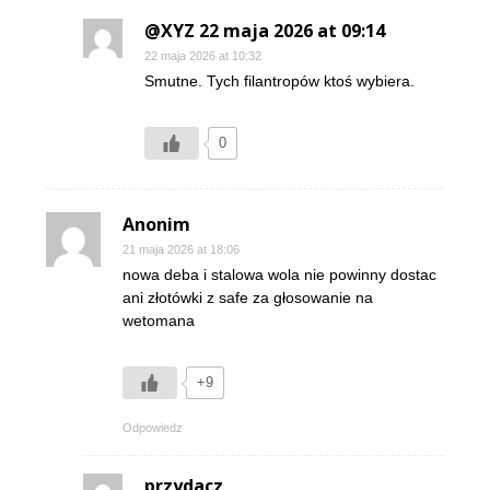
@XYZ 22 maja 2026 at 09:14
22 maja 2026 at 10:32
Smutne. Tych filantropów ktoś wybiera.
0
Anonim
21 maja 2026 at 18:06
nowa deba i stalowa wola nie powinny dostac
ani złotówki z safe za głosowanie na
wetomana
+9
Odpowiedz
przydacz