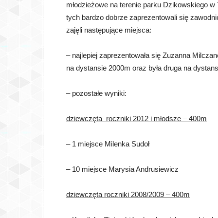
młodzieżowe na terenie parku Dzikowskiego w T
tych bardzo dobrze zaprezentowali się zawodni
zajęli następujące miejsca:
– najlepiej zaprezentowała się Zuzanna Milczan
na dystansie 2000m oraz była druga na dystan
– pozostałe wyniki:
dziewczęta roczniki 2012 i młodsze – 400m
– 1 miejsce Milenka Sudoł
– 10 miejsce Marysia Andrusiewicz
dziewczęta roczniki 2008/2009 – 400m