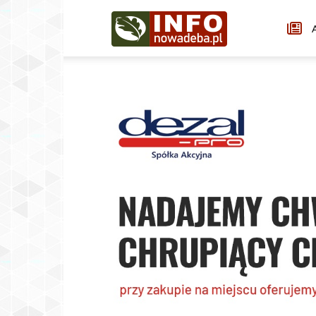
Infonowadeba.pl
A