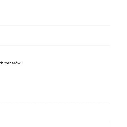
ch trenerów !