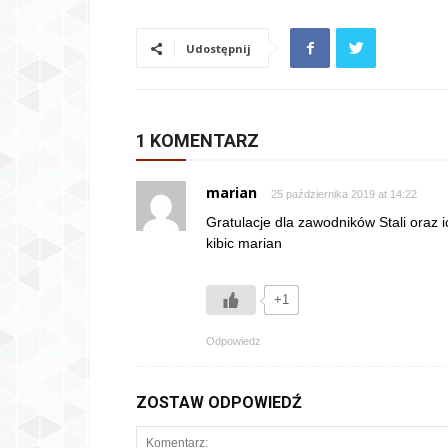
Udostępnij
1 KOMENTARZ
marian
25 października 2019 at 14:22
Gratulacje dla zawodników Stali oraz i
kibic marian
+1
Odpowiedz
ZOSTAW ODPOWIEDŹ