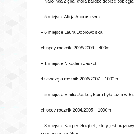
– Karolinka Zięba, która bardzo dobrze pobiegł
– 5 miejsce Alicja Andrusiewcz
– 6 miejsce Laura Dobrowolska
chłopcy roczniki 2008/2009 – 400m
– 1 miejsce Nikodem Jaskot
dziewczęta rocznik 2006/2007 – 1000m
– 5 miejsce Emilia Jaskot, która była też 5 w 
chłopcy rocznik 2004/2005 – 1000m
– 3 miejsce Kacper Gołąbek, który jest brązow
sportowym na 5km.