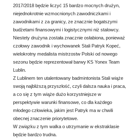
2017/2018 będzie liczyć 15 bardzo mocnych drużyn,
niejednokrotnie wzmocnionych zawodniczkami i
zawodnikami z za granicy, ze znacznie bogatszymi
budżetami finansowymi i logistycznymi niż stalowcy.
Niestety drużyna została znacznie osłabiona, ponieważ
czołowy zawodnik i wychowanek Stali Patryk Kopeć,
wielokrotny medalista mistrzostw Polski od nowego
sezonu będzie reprezentował barwy KS Yonex Team
Lublin.
Z Lublinem ten utalentowany badmintonista Stali wiąże
swoją najbliższą przyszłość, czyli dalsza nauka i praca,
a co się z tym wiąże dużo korzystniejsze w
perspektywie warunki finansowe, co dla każdego
młodego człowieka, jakim jest Patryk ma w chwili
obecnej znaczenie priorytetowe.
W związku z tym walka o utrzymanie w ekstraklasie
będzie bardzo trudna.