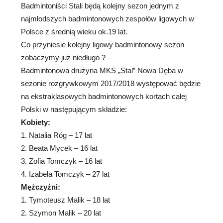
Badmintoniści Stali będą kolejny sezon jednym z
najmłodszych badmintonowych zespołów ligowych w
Polsce z średnią wieku ok.19 lat.
Co przyniesie kolejny ligowy badmintonowy sezon
zobaczymy już niedługo ?
Badmintonowa drużyna MKS „Stal” Nowa Dęba w
sezonie rozgrywkowym 2017/2018 występować będzie
na ekstraklasowych badmintonowych kortach całej
Polski w następującym składzie:
Kobiety:
1. Natalia Róg – 17 lat
2. Beata Mycek – 16 lat
3. Zofia Tomczyk – 16 lat
4. Izabela Tomczyk – 27 lat
Mężczyźni:
1. Tymoteusz Malik – 18 lat
2. Szymon Malik – 20 lat