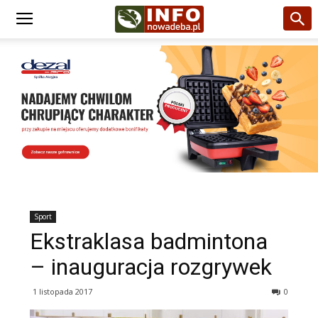
Sport
Ekstraklasa badmintona
– inauguracja rozgrywek
1 listopada 2017
0