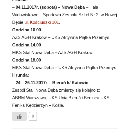
–
04.11.2017r. (sobota) – Nowa Dęba
– Hala
Widowiskowo – Sportowa Zespołu Szkół Nr 2 w Nowej
Dębie
ul. Kościuszki 101
.
Godzina 10.00
AZS AGH Kraków – UKS Aktywna Piątka Przemyśl
Godzina 14.00
MKS Stal Nowa Dęba – AZS AGH Kraków
Godzina 18.00
MKS Stal Nowa Dęba – UKS Aktywna Piątka Przemyśl
II runda:
–
24 – 26.11.2017r
.-
Bieruń k/ Katowic
Zespół Stali Nowa Dęba zmierzy się kolejno z:
ABRM Warszawa, UKS Unia Bieruń i Beninca UKS
Feniks Kędzierzyn – Koźle.
0