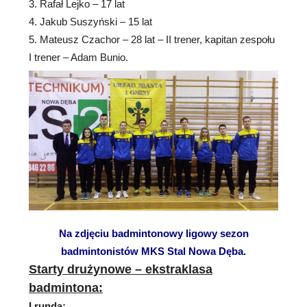
3. Rafał Lejko – 17 lat
4. Jakub Suszyński – 15 lat
5. Mateusz Czachor – 28 lat – II trener, kapitan zespołu
I trener – Adam Bunio.
Na zdjęciu badmintonowy ligowy sezon
badmintonistów MKS Stal Nowa Dęba.
Starty drużynowe – ekstraklasa
badmintona:
I runda: