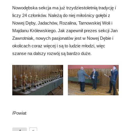
Nowodębska sekcja ma już trzydziestoletnią tradycję i
liczy 24 członków. Należą do niej miłośnicy gołębi z
Nowej Dęby, Jadachów, Rozalina, Tarnowskiej Woli i
Majdanu Królewskiego. Jak zapewnił prezes sekcji Jan
Zawrotniak, nowych pasjonatów jest w Nowej Dębie i
okolicach coraz więcej i są to ludzie młodzi, więc
szanse na dalszy rozwój są bardzo duże.
/Powiat