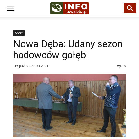
Sport
Nowa Dęba: Udany sezon
hodowców gołębi
19 października 2021
13