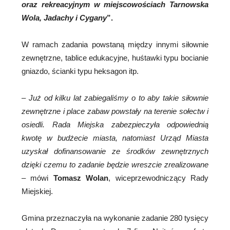
oraz rekreacyjnym w miejscowościach Tarnowska
Wola, Jadachy i Cygany
”.
W ramach zadania powstaną między innymi siłownie
zewnętrzne, tablice edukacyjne, huśtawki typu bocianie
gniazdo, ścianki typu heksagon itp.
–
Już od kilku lat zabiegaliśmy o to aby takie siłownie
zewnętrzne i place zabaw powstały na terenie sołectw i
osiedli. Rada Miejska zabezpieczyła odpowiednią
kwotę w budżecie miasta, natomiast Urząd Miasta
uzyskał dofinansowanie ze środków zewnętrznych
dzięki czemu to zadanie będzie wreszcie zrealizowane
– mówi
Tomasz Wolan
, wiceprzewodniczący Rady
Miejskiej.
Gmina przeznaczyła na wykonanie zadanie 280 tysięcy