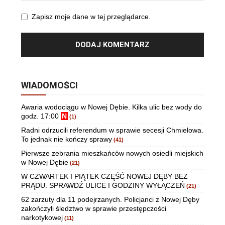
Zapisz moje dane w tej przeglądarce.
WIADOMOŚCI
Awaria wodociągu w Nowej Dębie. Kilka ulic bez wody do
godz. 17:00
N
(1)
Radni odrzucili referendum w sprawie secesji Chmielowa.
To jednak nie kończy sprawy
(41)
Pierwsze zebrania mieszkańców nowych osiedli miejskich
w Nowej Dębie
(21)
W CZWARTEK I PIĄTEK CZĘŚĆ NOWEJ DĘBY BEZ
PRĄDU. SPRAWDŹ ULICE I GODZINY WYŁĄCZEŃ
(21)
62 zarzuty dla 11 podejrzanych. Policjanci z Nowej Dęby
zakończyli śledztwo w sprawie przestępczości
narkotykowej
(11)