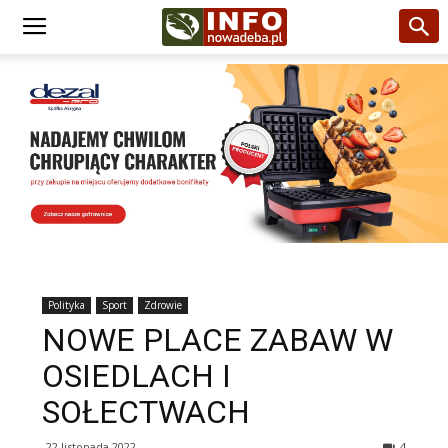
Polityka
Sport
Zdrowie
NOWE PLACE ZABAW W
OSIEDLACH I
SOŁECTWACH
22 listopada 2022
4