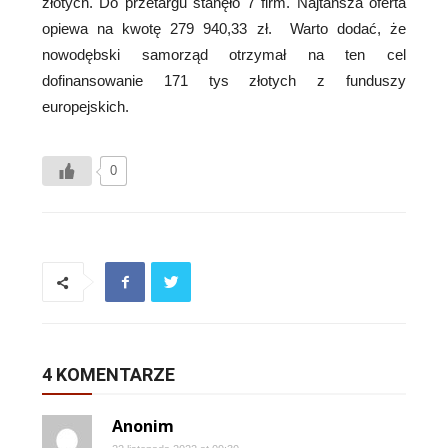
złotych. Do przetargu stanęło 7 firm. Najtańsza oferta
opiewa na kwotę 279 940,33 zł. Warto dodać, że
nowodębski samorząd otrzymał na ten cel
dofinansowanie 171 tys złotych z funduszy
europejskich.
0
4 KOMENTARZE
Anonim