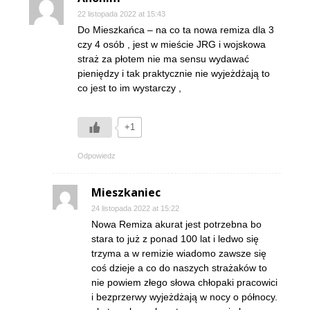
22 listopada 2022 at 15:43
Do Mieszkańca – na co ta nowa remiza dla 3
czy 4 osób , jest w mieście JRG i wojskowa
straż za płotem nie ma sensu wydawać
pieniędzy i tak praktycznie nie wyjeżdżają to
co jest to im wystarczy ,
+1
Odpowiedz
Mieszkaniec
24 listopada 2022 at 15:22
Nowa Remiza akurat jest potrzebna bo
stara to już z ponad 100 lat i ledwo się
trzyma a w remizie wiadomo zawsze się
coś dzieje a co do naszych strażaków to
nie powiem złego słowa chłopaki pracowici
i bezprzerwy wyjeżdżają w nocy o północy.