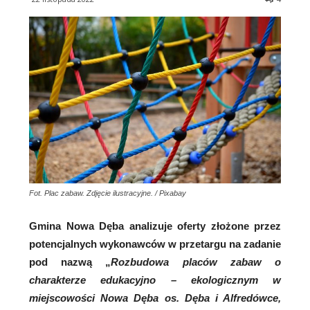
Fot. Plac zabaw. Zdjęcie ilustracyjne. / Pixabay
Gmina Nowa Dęba analizuje oferty złożone przez
potencjalnych wykonawców w przetargu na zadanie
pod nazwą „
Rozbudowa placów zabaw o
charakterze edukacyjno – ekologicznym w
miejscowości Nowa Dęba os. Dęba i Alfredówce,