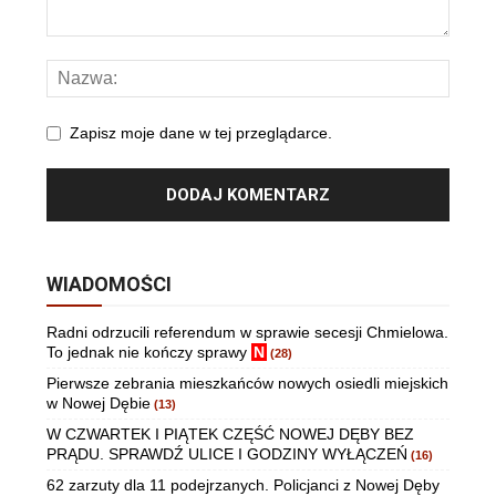
Zapisz moje dane w tej przeglądarce.
WIADOMOŚCI
Radni odrzucili referendum w sprawie secesji Chmielowa.
To jednak nie kończy sprawy
N
(28)
Pierwsze zebrania mieszkańców nowych osiedli miejskich
w Nowej Dębie
(13)
W CZWARTEK I PIĄTEK CZĘŚĆ NOWEJ DĘBY BEZ
PRĄDU. SPRAWDŹ ULICE I GODZINY WYŁĄCZEŃ
(16)
62 zarzuty dla 11 podejrzanych. Policjanci z Nowej Dęby