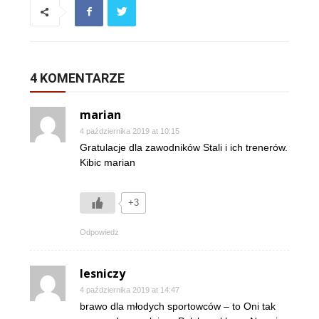
4 KOMENTARZE
marian
4 października 2019 at 10:15
Gratulacje dla zawodników Stali i ich trenerów.
Kibic marian
+3
Odpowiedz
lesniczy
4 października 2019 at 14:47
brawo dla młodych sportowców – to Oni tak