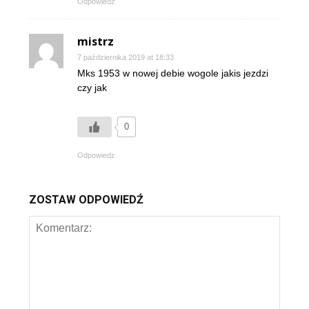
Odpowiedz
mistrz
7 października 2019 at 18:33
Mks 1953 w nowej debie wogole jakis jezdzi
czy jak
0
Odpowiedz
ZOSTAW ODPOWIEDŹ