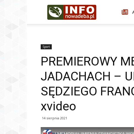
Infonowadeba.pl
A
Sport
PREMIEROWY M
JADACHACH – U
SĘDZIEGO FRAN
xvideo
14 sierpnia 2021