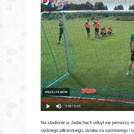
Na stadionie w Jadachach odbył się pierwszy m
sędziego piłkarskiego, działacza sportowego i sp