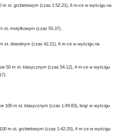
0 m st. grzbietowym (czas 1:52.21), 6 m-ce w wyścigu na
 m st. motylkowym (czas 55.37).
 m st. dowolnym (czas 42.21), 6 m-ce w wyścigu na
ie 50 m st. klasycznym (czas 54.12), 4 m-ce w wyścigu
17).
sie 100 m st. klasycznym (czas 1:49.83), brąz w wyścigu
.
100 m st. grzbietowym (czas 1:42.20), 4 m-ce w wyścigu