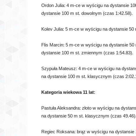
Ordon Julia: 4 m-ce w wyścigu na dystansie 10
dystansie 100 m st. dowolnym (czas 1:42.58).
Kolev Julia: 5 m-ce w wyścigu na dystansie 50
Flis Marcin: 5 m-ce w wyścigu na dystansie 50
dystansie 100 m st. zmiennym (czas 1:54.83).
Szypuła Mateusz: 4 m-ce w wyścigu na dystans
na dystansie 100 m st. klasycznym (czas 2:02.
Kategoria wiekowa 11 lat:
Pastuła Aleksandra: złoto w wyścigu na dystan
na dystansie 50 m st. klasycznym (czas 49.46)
Regiec Roksana: brąz w wyścigu na dystansie 