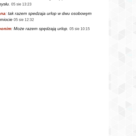
ysłu.
05 sie 13:23
ena
:
tak razem spedzaja urlop w dwu osobowym
miocie
05 sie 12:32
nonim
:
Może razem spędzają urlop.
05 sie 10:15