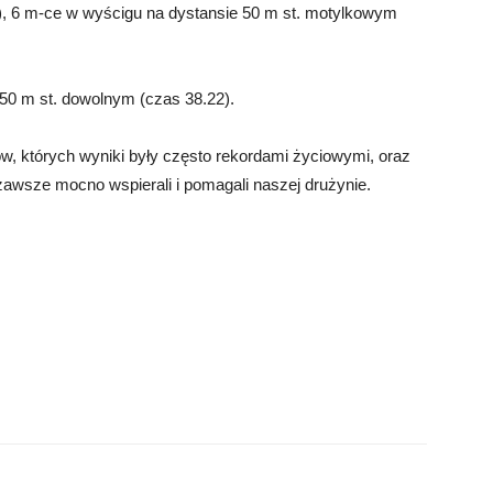
0), 6 m-ce w wyścigu na dystansie 50 m st. motylkowym
50 m st. dowolnym (czas 38.22).
w, których wyniki były często rekordami życiowymi, oraz
zawsze mocno wspierali i pomagali naszej drużynie.