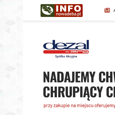
Infonowadeba.pl
A