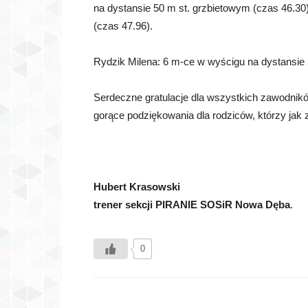
na dystansie 50 m st. grzbietowym (czas 46.3
(czas 47.96).
Rydzik Milena: 6 m-ce w wyścigu na dystansie 
Serdeczne gratulacje dla wszystkich zawodnikó
gorące podziękowania dla rodziców, którzy jak 
Hubert Krasowski
trener sekcji PIRANIE SOSiR Nowa Dęba
.
0