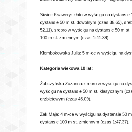
Siwiec Ksawery: złoto w wyścigu na dystansie 
dystansie 50 m st. dowolnym (czas 38.65), sre
52.11), srebro w wyścigu na dystansie 50 m st
100 m st. zmiennym (czas 1:41.39).
Kłembokowska Julia: 5 m-ce w wyścigu na dyst
Kategoria wiekowa 10 lat:
Żabczyńska Zuzanna: srebro w wyścigu na dyst
wyścigu na dystansie 50 m st. klasycznym (cza
grzbietowym (czas 46.09).
Żak Maja: 4 m-ce w wyścigu na dystansie 50 m
dystansie 100 m st. zmiennym (czas 1:47.37).