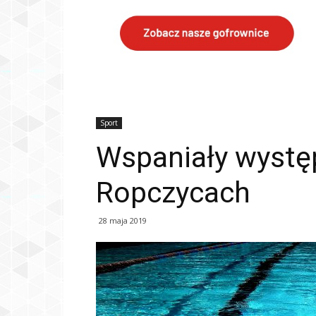
Sport
Wspaniały występ
Ropczycach
28 maja 2019