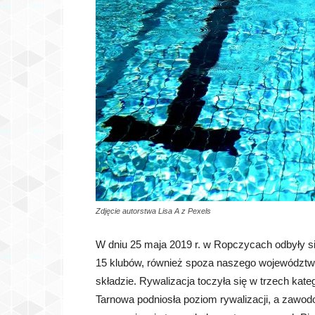
Zdjęcie autorstwa Lisa A z Pexels
W dniu 25 maja 2019 r. w Ropczycach odbyły s
15 klubów, również spoza naszego województw
składzie. Rywalizacja toczyła się w trzech kate
Tarnowa podniosła poziom rywalizacji, a zaw