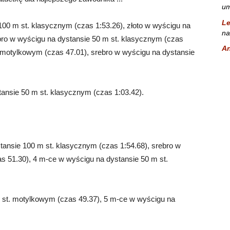
um
L
100 m st. klasycznym (czas 1:53.26), złoto w wyścigu na
na
bro w wyścigu na dystansie 50 m st. klasycznym (czas
A
, motylkowym (czas 47.01), srebro w wyścigu na dystansie
ansie 50 m st. klasycznym (czas 1:03.42).
ansie 100 m st. klasycznym (czas 1:54.68), srebro w
s 51.30), 4 m-ce w wyścigu na dystansie 50 m st.
 st. motylkowym (czas 49.37), 5 m-ce w wyścigu na