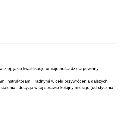
ckiej, jakie kwalifikacje umiejętności dzieci powinny
ami instruktorami i radnymi w celu przywrócenia dalszych
talenia i decyzje w tej sprawie kolejny miesiąc (od stycznia