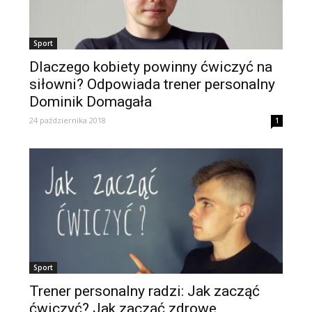
Sport
Dlaczego kobiety powinny ćwiczyć na
siłowni? Odpowiada trener personalny
Dominik Domagała
24 października 2018
1
Sport
Trener personalny radzi: Jak zacząć
ćwiczyć? Jak zacząć zdrowe