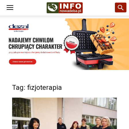
Tag: fizjoterapia