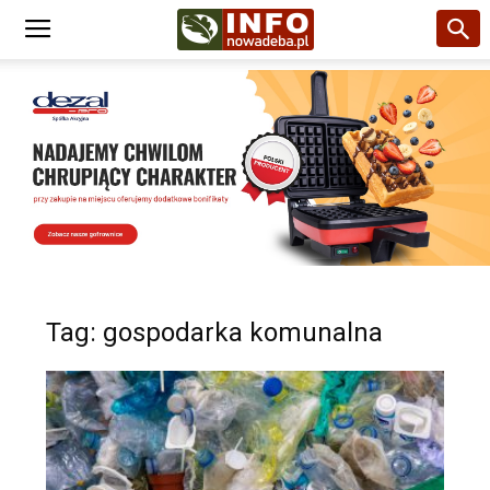
Tag: gospodarka komunalna