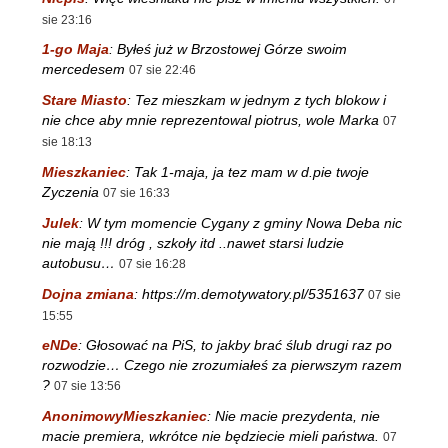
sie 23:16
1-go Maja
:
Byłeś już w Brzostowej Górze swoim
mercedesem
07 sie 22:46
Stare Miasto
:
Tez mieszkam w jednym z tych blokow i
nie chce aby mnie reprezentowal piotrus, wole Marka
07
sie 18:13
Mieszkaniec
:
Tak 1-maja, ja tez mam w d.pie twoje
Zyczenia
07 sie 16:33
Julek
:
W tym momencie Cygany z gminy Nowa Deba nic
nie mają !!! dróg , szkoły itd ..nawet starsi ludzie
autobusu…
07 sie 16:28
Dojna zmiana
:
https://m.demotywatory.pl/5351637
07 sie
15:55
eNDe
:
Głosować na PiS, to jakby brać ślub drugi raz po
rozwodzie… Czego nie zrozumiałeś za pierwszym razem
?
07 sie 13:56
AnonimowyMieszkaniec
:
Nie macie prezydenta, nie
macie premiera, wkrótce nie będziecie mieli państwa.
07