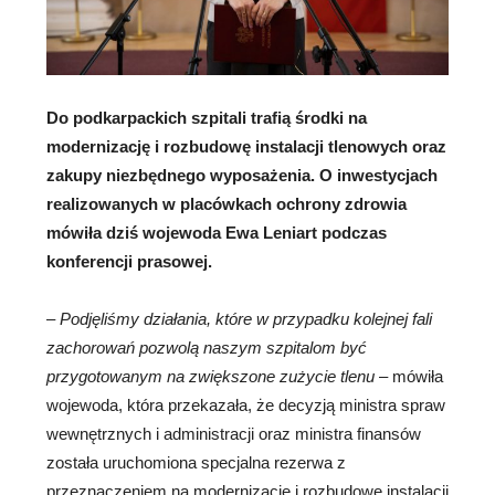
Do podkarpackich szpitali trafią środki na
modernizację i rozbudowę instalacji tlenowych oraz
zakupy niezbędnego wyposażenia. O inwestycjach
realizowanych w placówkach ochrony zdrowia
mówiła dziś wojewoda Ewa Leniart podczas
konferencji prasowej.
–
Podjęliśmy działania, które w przypadku kolejnej fali
zachorowań pozwolą naszym szpitalom być
przygotowanym na zwiększone zużycie tlenu
– mówiła
wojewoda, która przekazała, że decyzją ministra spraw
wewnętrznych i administracji oraz ministra finansów
została uruchomiona specjalna rezerwa z
przeznaczeniem na modernizację i rozbudowę instalacji