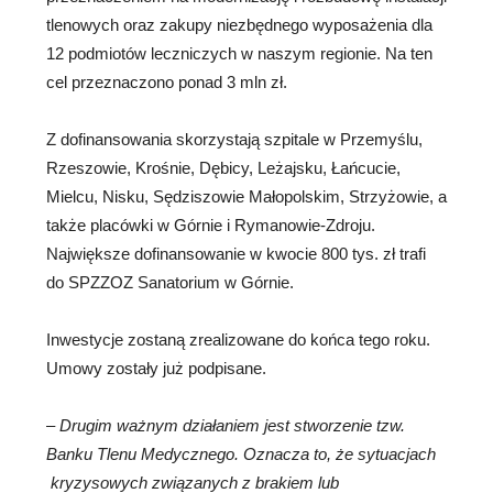
tlenowych oraz zakupy niezbędnego wyposażenia dla
12 podmiotów leczniczych w naszym regionie. Na ten
cel przeznaczono ponad 3 mln zł.
Z dofinansowania skorzystają szpitale w Przemyślu,
Rzeszowie, Krośnie, Dębicy, Leżajsku, Łańcucie,
Mielcu, Nisku, Sędziszowie Małopolskim, Strzyżowie, a
także placówki w Górnie i Rymanowie-Zdroju.
Największe dofinansowanie w kwocie 800 tys. zł trafi
do SPZZOZ Sanatorium w Górnie.
Inwestycje zostaną zrealizowane do końca tego roku.
Umowy zostały już podpisane.
–
Drugim ważnym działaniem jest stworzenie tzw.
Banku Tlenu Medycznego. Oznacza to, że sytuacjach
kryzysowych związanych z brakiem lub