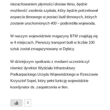
niezachowaniem płynności dostaw tlenu, będzie
możliwość zasilenia szpitala, który będzie potrzebował
wsparcia tlenowego
w postaci butli tlenowych, których
zostanie uruchomionych 400
– podkreśliła wojewoda.
W naszym województwie magazyny BTM znajdują się
w 4 miejscach. Pierwszy transport butli w liczbie 100
sztuk został zmagazynowany w Dębicy.
W dzisiejszym spotkaniu z mediami uczestniczył
również dyrektor Wydziału Infrastruktury
Podkarpackiego Urzędu Wojewódzkiego w Rzeszowie
Krzysztof Sopel, który pełni funkcję wojewódzkie
koordynator ds. zaopatrzenia w tlen.
0