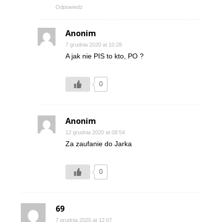
Odpowiedz
Anonim
7 grudnia 2020 at 10:28
A jak nie PIS to kto, PO ?
0
Anonim
12 grudnia 2020 at 08:54
Za zaufanie do Jarka
0
69
7 grudnia 2020 at 12:07