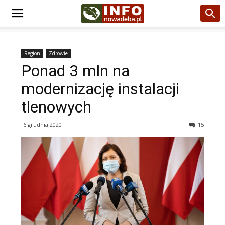
Region
Zdrowie
Ponad 3 mln na
modernizację instalacji
tlenowych
6 grudnia 2020
15