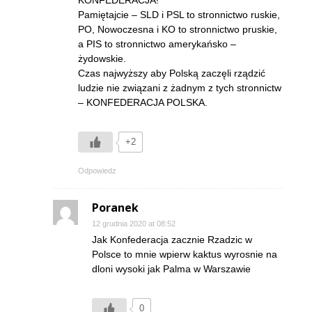
Pamiętajcie – SLD i PSL to stronnictwo ruskie,
PO, Nowoczesna i KO to stronnictwo pruskie,
a PIS to stronnictwo amerykańsko –
żydowskie.
Czas najwyższy aby Polską zaczęli rządzić
ludzie nie związani z żadnym z tych stronnictw
– KONFEDERACJA POLSKA.
+2
Odpowiedz
Poranek
12 grudnia 2020 at 08:52
Jak Konfederacja zacznie Rzadzic w
Polsce to mnie wpierw kaktus wyrosnie na
dloni wysoki jak Palma w Warszawie
0