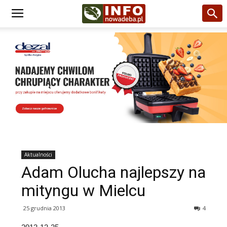
Aktualności
Adam Olucha najlepszy na
mityngu w Mielcu
25 grudnia 2013
4