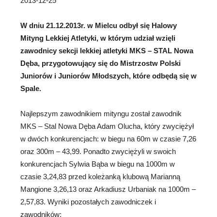
2013-12-25
W dniu 21.12.2013r. w Mielcu odbył się Halowy
Mityng Lekkiej Atletyki, w którym udział wzięli
zawodnicy sekcji lekkiej atletyki
MKS – STAL Nowa
Dęba, przygotowujący się do Mistrzostw Polski
Juniorów i Juniorów Młodszych, które odbędą się w
Spale.
Najlepszym zawodnikiem mityngu został zawodnik
MKS – Stal Nowa Dęba Adam Olucha, który zwyciężył
w dwóch konkurencjach: w biegu na 60m w czasie 7,26
oraz 300m – 43,99. Ponadto zwyciężyli w swoich
konkurencjach Sylwia Bąba w biegu na 1000m w
czasie 3,24,83 przed koleżanką klubową Marianną
Mangione 3,26,13 oraz Arkadiusz Urbaniak na 1000m –
2,57,83. Wyniki pozostałych zawodniczek i
zawodników: