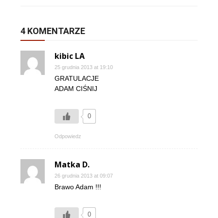
4 KOMENTARZE
kibic LA
25 grudnia 2013 at 19:10
GRATULACJE
ADAM CIŚNIJ
0
Odpowiedz
Matka D.
26 grudnia 2013 at 09:07
Brawo Adam !!!
0