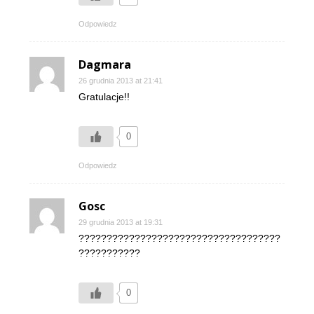
Odpowiedz
Dagmara
26 grudnia 2013 at 21:41
Gratulacje!!
0
Odpowiedz
Gosc
29 grudnia 2013 at 19:31
????????????????????????????????????
???????????
0