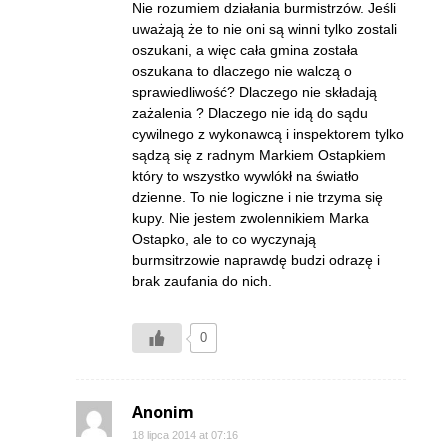
Nie rozumiem działania burmistrzów. Jeśli
uważają że to nie oni są winni tylko zostali
oszukani, a więc cała gmina została
oszukana to dlaczego nie walczą o
sprawiedliwość? Dlaczego nie składają
zażalenia ? Dlaczego nie idą do sądu
cywilnego z wykonawcą i inspektorem tylko
sądzą się z radnym Markiem Ostapkiem
który to wszystko wywlókł na światło
dzienne. To nie logiczne i nie trzyma się
kupy. Nie jestem zwolennikiem Marka
Ostapko, ale to co wyczynają
burmsitrzowie naprawdę budzi odrazę i
brak zaufania do nich.
0
Anonim
18 lipca 2014 at 07:16