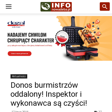
Aktualności
Donos burmistrzów
oddalony! Inspektor i
wykonawca są czyści!
17 lipca 2014
27