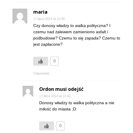
maria
17 lipca 2014 at 13:40
Czy donosy władzy to walka polityczna? I
czemu nad zalewem zamieniono asfalt i
podbudowe? Czemu to się zapada? Czemu to
jest zapłacone?
0
Odpowiedz
Ordon musi odejść
17 lipca 2014 at 13:42
Donosy władzy to walka polityczna a nie
miłość do miasta ;D
0