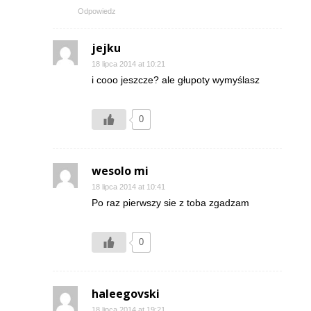
Odpowiedz
jejku
18 lipca 2014 at 10:21
i cooo jeszcze? ale głupoty wymyślasz
0
wesolo mi
18 lipca 2014 at 10:41
Po raz pierwszy sie z toba zgadzam
0
haleegovski
18 lipca 2014 at 19:21