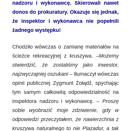
nadzoru i wykonawcę. Skierowali nawet
donos do prokuratury. Okazuje się jednak,
że inspektor i wykonawca nie popełnili
żadnego występku!
Chodziło wówczas o zamianę materiałów na
ścieżce rekreacyjnej z kruszywa. –
Możemy
stwierdzić, że zostaliśmy jako inwestor,
najzwyczajniej oszukani
– tłumaczył wówczas
opinii publicznej Zygmunt Żołądź, spychając
tym samym całkowitą odpowiedzialność na
inspektora nadzoru i wykonawcę. –
Proszę
sobie wyobrazić moje zdziwienie, gdy w
odpowiedzi przeczytałem, że nawierzchnia z
kruszywa naturalnego to nie Plazadur, a tak