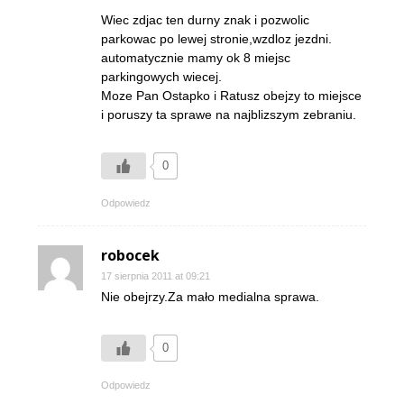
Wiec zdjac ten durny znak i pozwolic
parkowac po lewej stronie,wzdloz jezdni.
automatycznie mamy ok 8 miejsc
parkingowych wiecej.
Moze Pan Ostapko i Ratusz obejzy to miejsce
i poruszy ta sprawe na najblizszym zebraniu.
0
Odpowiedz
robocek
17 sierpnia 2011 at 09:21
Nie obejrzy.Za mało medialna sprawa.
0
Odpowiedz