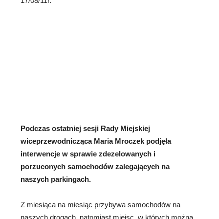
17/08/11r.
Podczas ostatniej sesji Rady Miejskiej
wiceprzewodnicząca Maria Mroczek podjęła
interwencje w sprawie zdezelowanych i
porzuconych
samochodów zalegających na
naszych parkingach.
Z miesiąca na miesiąc przybywa samochodów na
naszych drogach, natomiast miejsc, w których można