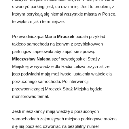
stworzyć parkingi jest, co raz mniej. Jest to problem, z
którym borykają się niemal wszystkie miasta w Polsce,
te większe jak i te mniejsze.
Przewodnicząca
Maria Mroczek
podała przykład
takiego samochodu na jednym z przyblokowych
parkingów i apelowała aby zająć się sprawą.
Mieczysław Nalepa
szef nowodębskiej Straży
Miejskiej w wywiadzie dla Radia Leliwa przyznał, że
jego podwładni mają możliwości ustalenia właściciela
porzuconego samochodu. Po interwencji
przewodniczącej Mroczek Straż Miejska będzie
monitorować temat.
Jeśli mieszkańcy mają wiedzę o porzuconych
samochodach zajmujących miejsca parkingowe można
się nią podzielić dzwoniąc na bezpłatny numer