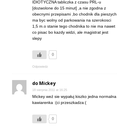
IDIOTYCZNA tabliczka z czasu PRL-u
[dozwolone do 15 minut] ,a nie zgodna z
obecnymi przepisami ,bo chodnik dla pieszych
ma byc wolny od parkowania na szerokosci
1,5 m.o stanie tego chodnika to nie ma nawet
co pisac bo kazdy widzi, ale magistrat jest
slepy
0
Odpowiedz
do Mickey
18 sierpnia 2011 at 16:25
Mickey weź sie wypałuj kiszko jedna normalna
kawiarenka :(ci przeszkadza:(
0