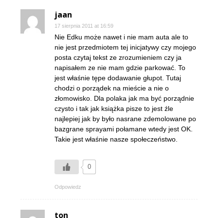
jaan
17 sierpnia 2011 at 16:59
Nie Edku może nawet i nie mam auta ale to
nie jest przedmiotem tej inicjatywy czy mojego
posta czytaj tekst ze zrozumieniem czy ja
napisałem ze nie mam gdzie parkować. To
jest właśnie tępe dodawanie głupot. Tutaj
chodzi o porządek na mieście a nie o
złomowisko. Dla polaka jak ma być porządnie
czysto i tak jak książka pisze to jest źle
najlepiej jak by było nasrane zdemolowane po
bazgrane sprayami połamane wtedy jest OK.
Takie jest właśnie nasze społeczeństwo.
0
Odpowiedz
ton