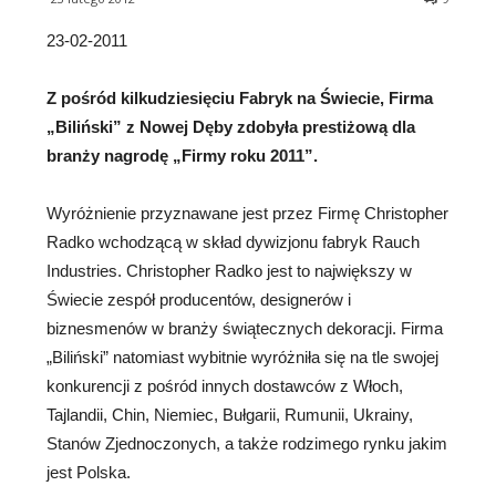
23-02-2011
Z pośród kilkudziesięciu Fabryk na Świecie, Firma
„Biliński” z Nowej Dęby zdobyła prestiżową dla
branży nagrodę „Firmy
roku 2011”.
Wyróżnienie przyznawane jest przez Firmę Christopher
Radko wchodzącą w skład dywizjonu fabryk Rauch
Industries. Christopher Radko jest to największy w
Świecie zespół producentów, designerów i
biznesmenów w branży świątecznych dekoracji. Firma
„Biliński” natomiast wybitnie wyróżniła się na tle swojej
konkurencji z pośród innych dostawców z Włoch,
Tajlandii, Chin, Niemiec, Bułgarii, Rumunii, Ukrainy,
Stanów Zjednoczonych, a także rodzimego rynku jakim
jest Polska.