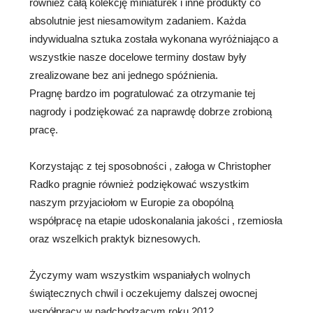
również całą kolekcję miniaturek i inne produkty co
absolutnie jest niesamowitym zadaniem. Każda
indywidualna sztuka została wykonana wyróżniająco a
wszystkie nasze docelowe terminy dostaw były
zrealizowane bez ani jednego spóźnienia.
Pragnę bardzo im pogratulować za otrzymanie tej
nagrody i podziękować za naprawdę dobrze zrobioną
pracę.
Korzystając z tej sposobności , załoga w Christopher
Radko pragnie również podziękować wszystkim
naszym przyjaciołom w Europie za obopólną
współpracę na etapie udoskonalania jakości , rzemiosła
oraz wszelkich praktyk biznesowych.
Życzymy wam wszystkim wspaniałych wolnych
świątecznych chwil i oczekujemy dalszej owocnej
współpracy w nadchodzącym roku 2012.