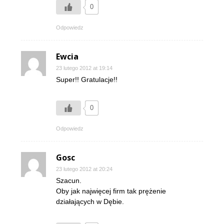
0
Odpowiedz
Ewcia
23 lutego 2012 at 19:14
Super!! Gratulacje!!
0
Odpowiedz
Gosc
23 lutego 2012 at 20:24
Szacun.
Oby jak najwięcej firm tak prężenie
działających w Dębie.