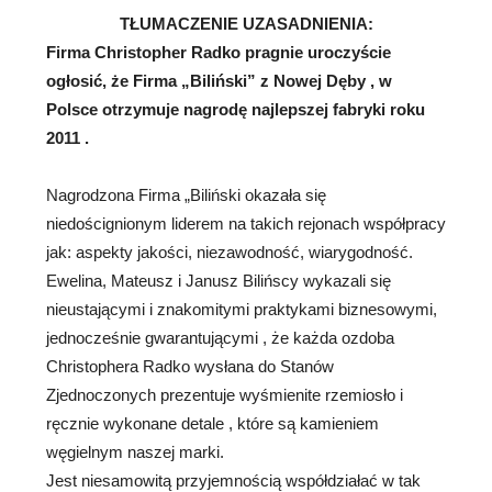
TŁUMACZENIE UZASADNIENIA:
Firma Christopher Radko pragnie uroczyście
ogłosić, że Firma „Biliński” z Nowej Dęby , w
Polsce otrzymuje nagrodę najlepszej fabryki roku
2011 .
Nagrodzona Firma „Biliński okazała się
niedoścignionym liderem na takich rejonach współpracy
jak: aspekty jakości, niezawodność, wiarygodność.
Ewelina, Mateusz i Janusz Bilińscy wykazali się
nieustającymi i znakomitymi praktykami biznesowymi,
jednocześnie gwarantującymi , że każda ozdoba
Christophera Radko wysłana do Stanów
Zjednoczonych prezentuje wyśmienite rzemiosło i
ręcznie wykonane detale , które są kamieniem
węgielnym naszej marki.
Jest niesamowitą przyjemnością współdziałać w tak