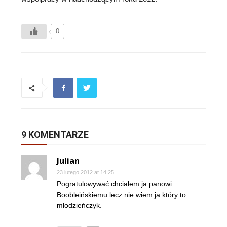
0
9 KOMENTARZE
Julian
23 lutego 2012 at 14:25
Pogratulowywać chciałem ja panowi
Boobleińskiemu lecz nie wiem ja który to
młodzieńczyk.