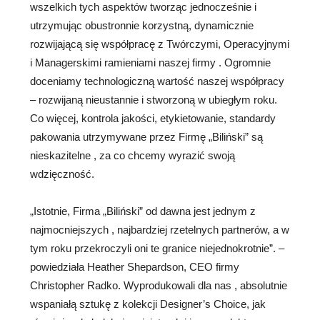
wszelkich tych aspektów tworząc jednocześnie i
utrzymując obustronnie korzystną, dynamicznie
rozwijającą się współpracę z Twórczymi, Operacyjnymi
i Managerskimi ramieniami naszej firmy . Ogromnie
doceniamy technologiczną wartość naszej współpracy
– rozwijaną nieustannie i stworzoną w ubiegłym roku.
Co więcej, kontrola jakości, etykietowanie, standardy
pakowania utrzymywane przez Firmę „Biliński” są
nieskazitelne , za co chcemy wyrazić swoją
wdzięczność.
„Istotnie, Firma „Biliński” od dawna jest jednym z
najmocniejszych , najbardziej rzetelnych partnerów, a w
tym roku przekroczyli oni te granice niejednokrotnie”. –
powiedziała Heather Shepardson, CEO firmy
Christopher Radko. Wyprodukowali dla nas , absolutnie
wspaniałą sztukę z kolekcji Designer’s Choice, jak