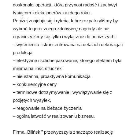
doskonałej operacji ,która przynosi radość i zachwyt
tysiącom kolekcjonerów każdego roku .
Poniżej znajdują się kryteria, które rozpatrzyliśmy by
wybrać tegorocznego zdobywcę nagrody ale nie
ograniczyliśmy się tylko i wyłącznie do poniższych :
– wyśmienita i skoncentrowana na detalach dekoracja i
produkcja
– efektywne i solidne pakowanie, którego efektem była
minimalna ilość stłuczek
– nieustanna, proaktywna komunikacja
– konkurencyjne ceny
– terminowe dotrzymywanie i wywiązywanie się z
podjętych wysyłek,
– reagowanie na bieżące życzenia
– ogólna łatwość w realizowaniu biznesu,
Firma „Biliński” przewyższyła znacząco realizację