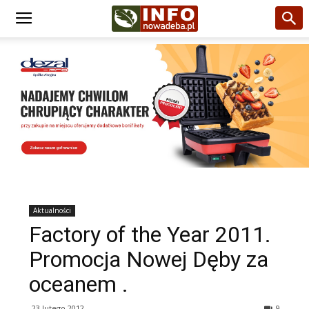
Aktualności
Factory of the Year 2011.
Promocja Nowej Dęby za
oceanem .
23 lutego 2012
9