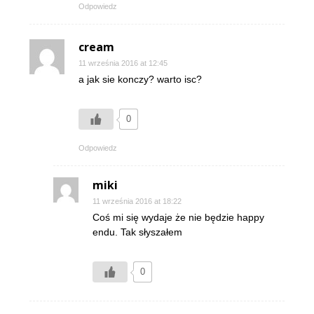
Odpowiedz
cream
11 września 2016 at 12:45
a jak sie konczy? warto isc?
0
Odpowiedz
miki
11 września 2016 at 18:22
Coś mi się wydaje że nie będzie happy
endu. Tak słyszałem
0