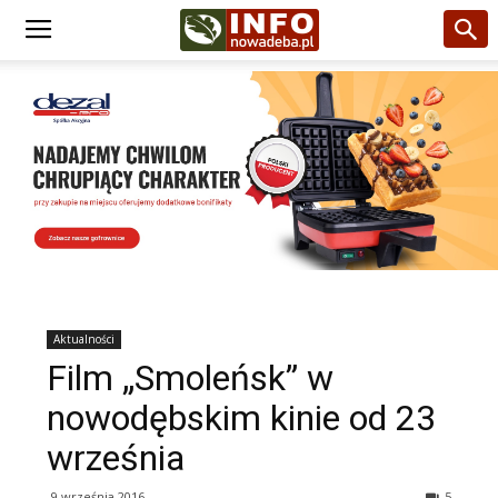
Aktualności
Film „Smoleńsk” w
nowodębskim kinie od 23
września
9 września 2016
5