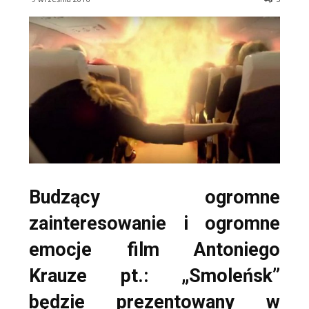
Budzący ogromne
zainteresowanie i ogromne
emocje film Antoniego
Krauze pt.: „Smoleńsk”
będzie prezentowany w