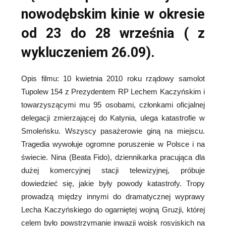
nowodębskim kinie w okresie
od 23 do 28 września ( z
wykluczeniem 26.09).
Opis filmu: 10 kwietnia 2010 roku rządowy samolot
Tupolew 154 z Prezydentem RP Lechem Kaczyńskim i
towarzyszącymi mu 95 osobami, członkami oficjalnej
delegacji zmierzającej do Katynia, ulega katastrofie w
Smoleńsku. Wszyscy pasażerowie giną na miejscu.
Tragedia wywołuje ogromne poruszenie w Polsce i na
świecie. Nina (Beata Fido), dziennikarka pracująca dla
dużej komercyjnej stacji telewizyjnej, próbuje
dowiedzieć się, jakie były powody katastrofy. Tropy
prowadzą między innymi do dramatycznej wyprawy
Lecha Kaczyńskiego do ogarniętej wojną Gruzji, której
celem było powstrzymanie inwazji wojsk rosyjskich na